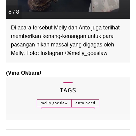
8 / 8
Di acara tersebut Melly dan Anto juga terlihat
memberikan kenang-kenangan untuk para
pasangan nikah massal yang digagas oleh
Melly. Foto: Instagram/@melly_goeslaw
(Vina Oktiani)
TAGS
melly goeslaw
anto hoed
anniversary pernikahan