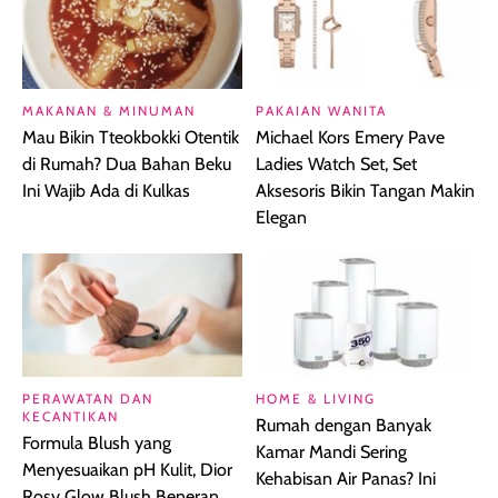
MAKANAN & MINUMAN
PAKAIAN WANITA
Mau Bikin Tteokbokki Otentik
Michael Kors Emery Pave
di Rumah? Dua Bahan Beku
Ladies Watch Set, Set
Ini Wajib Ada di Kulkas
Aksesoris Bikin Tangan Makin
Elegan
PERAWATAN DAN
HOME & LIVING
KECANTIKAN
Rumah dengan Banyak
Formula Blush yang
Kamar Mandi Sering
Menyesuaikan pH Kulit, Dior
Kehabisan Air Panas? Ini
Rosy Glow Blush Beneran