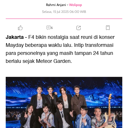
Rahmi Anjani -
Wolipop
Selasa, 15 Jul 2025 06:00 WIB
6
Jakarta
- F4 bikin nostalgia saat reuni di konser
Mayday beberapa waktu lalu. Intip transformasi
para personelnya yang masih tampan 24 tahun
berlalu sejak Meteor Garden.