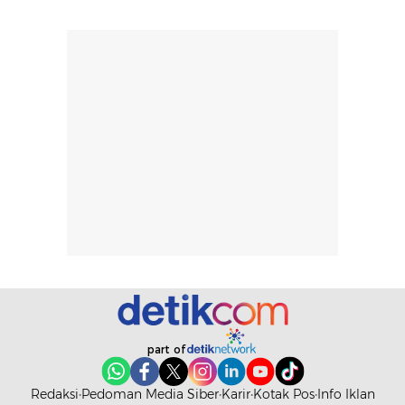
Skin Tint ini wa
banget dicoba.
part of
Redaksi
Pedoman Media Siber
Karir
Kotak Pos
Info Iklan