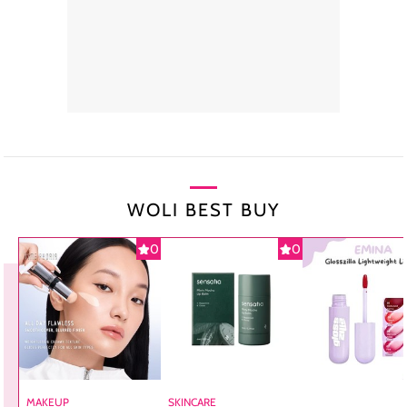
WOLI BEST BUY
0
0
MAKEUP
SKINCARE