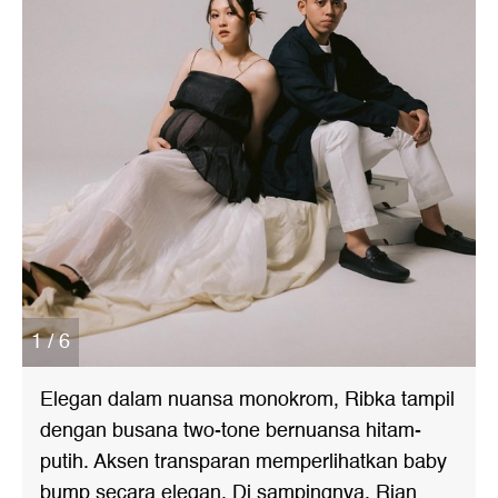
1 / 6
Elegan dalam nuansa monokrom, Ribka tampil
dengan busana two-tone bernuansa hitam-
putih. Aksen transparan memperlihatkan baby
bump secara elegan. Di sampingnya, Rian