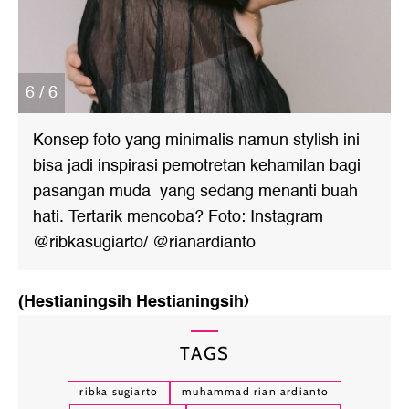
6 / 6
Konsep foto yang minimalis namun stylish ini
bisa jadi inspirasi pemotretan kehamilan bagi
pasangan muda yang sedang menanti buah
hati. Tertarik mencoba? Foto: Instagram
@ribkasugiarto/ @rianardianto
(Hestianingsih Hestianingsih)
TAGS
ribka sugiarto
muhammad rian ardianto