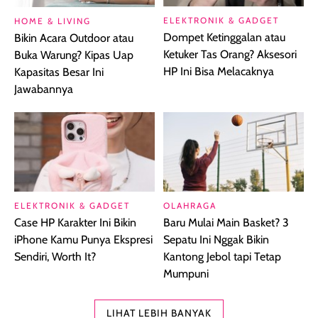
ELEKTRONIK & GADGET
HOME & LIVING
Dompet Ketinggalan atau
Bikin Acara Outdoor atau
Ketuker Tas Orang? Aksesori
Buka Warung? Kipas Uap
HP Ini Bisa Melacaknya
Kapasitas Besar Ini
Jawabannya
ELEKTRONIK & GADGET
OLAHRAGA
Case HP Karakter Ini Bikin
Baru Mulai Main Basket? 3
iPhone Kamu Punya Ekspresi
Sepatu Ini Nggak Bikin
Sendiri, Worth It?
Kantong Jebol tapi Tetap
Mumpuni
LIHAT LEBIH BANYAK