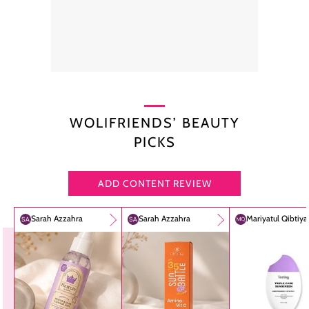
WOLIFRIENDS’ BEAUTY
PICKS
ADD CONTENT REVIEW
Sarah Azzahra
Sarah Azzahra
Mariyatul Qibtiy