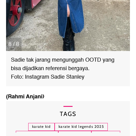
8 / 8
Sadie tak jarang mengunggah OOTD yang
bisa dijadikan referensi bergaya.
Foto: Instagram Sadie Stanley
(Rahmi Anjani)
TAGS
karate kid
karate kid legends 2025
karate kid legends
sadie stanley
jackie chan