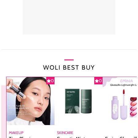
WOLI BEST BUY
0
0
MAKEUP
SKINCARE