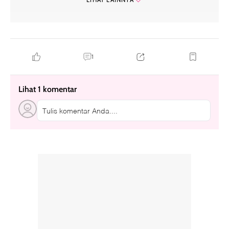
kraven the hunter
1
Lihat 1 komentar
Tulis komentar Anda....