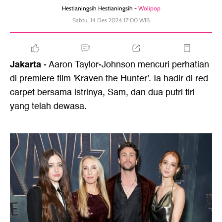
Hestianingsih Hestianingsih -
Wolipop
Sabtu, 14 Des 2024 17:00 WIB
1
Jakarta
- Aaron Taylor-Johnson mencuri perhatian
di premiere film 'Kraven the Hunter'. Ia hadir di red
carpet bersama istrinya, Sam, dan dua putri tiri
yang telah dewasa.