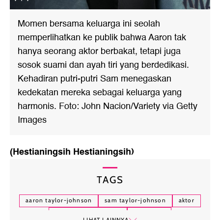
Momen bersama keluarga ini seolah
memperlihatkan ke publik bahwa Aaron tak
hanya seorang aktor berbakat, tetapi juga
sosok suami dan ayah tiri yang berdedikasi.
Kehadiran putri-putri Sam menegaskan
kedekatan mereka sebagai keluarga yang
harmonis. Foto: John Nacion/Variety via Getty
Images
(Hestianingsih Hestianingsih)
TAGS
aaron taylor-johnson
sam taylor-johnson
aktor
pernikahan beda usia
red carpet
LIHAT LAINNYA