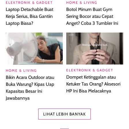
ELEKTRONIK & GADGET
HOME & LIVING
Laptop Detachable Buat
Botol Minum Buat Gym
Kerja Serius, Bisa Gantiin
Sering Bocor atau Cepat
Laptop Biasa?
Anget? Coba 3 Tumbler Ini
ELEKTRONIK & GADGET
HOME & LIVING
Dompet Ketinggalan atau
Bikin Acara Outdoor atau
Ketuker Tas Orang? Aksesori
Buka Warung? Kipas Uap
HP Ini Bisa Melacaknya
Kapasitas Besar Ini
Jawabannya
LIHAT LEBIH BANYAK