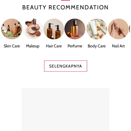
BEAUTY RECOMMENDATION
Skin Care
Makeup
Hair Care
Perfume
Body Care
Nail Art
SELENGKAPNYA