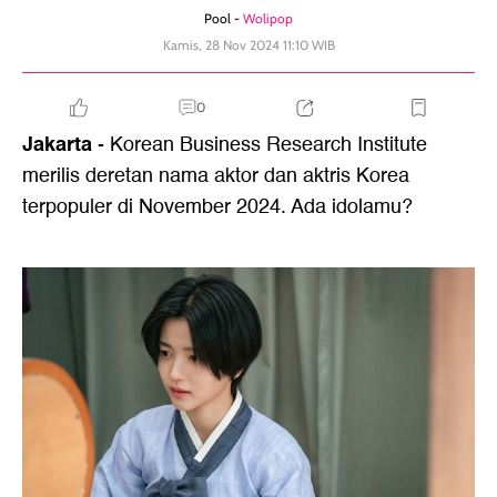
Pool -
Wolipop
Kamis, 28 Nov 2024 11:10 WIB
0
Jakarta
- Korean Business Research Institute
merilis deretan nama aktor dan aktris Korea
terpopuler di November 2024. Ada idolamu?