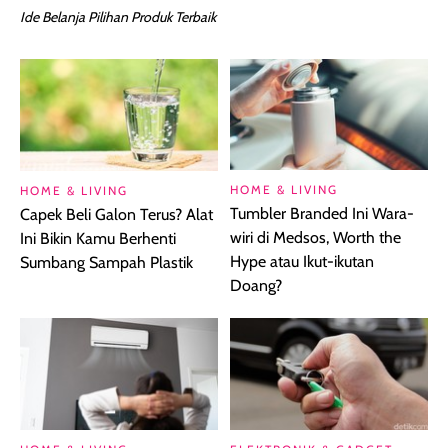
Ide Belanja Pilihan Produk Terbaik
HOME & LIVING
HOME & LIVING
Tumbler Branded Ini Wara-
Capek Beli Galon Terus? Alat
wiri di Medsos, Worth the
Ini Bikin Kamu Berhenti
Hype atau Ikut-ikutan
Sumbang Sampah Plastik
Doang?