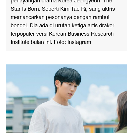
penayangan drama Korea Jeongyeon: The
Star Is Born. Seperti Kim Tae Ri, sang aktris
memancarkan pesonanya dengan rambut
bondol. Dia ada di urutan ketiga artis drakor
terpopuler versi Korean Business Research
Institute bulan ini. Foto: Instagram