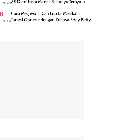
AS Demi Kejar Mimpi, Faktanya Ternyata
ENTAR
8
Cucu Megawati 'Diah Lupita' Menikah,
Tampil Glamour dengan Kebaya Eddy Betty
ENTAR