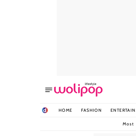
HOME
FASHION
ENTERTAI
Most 