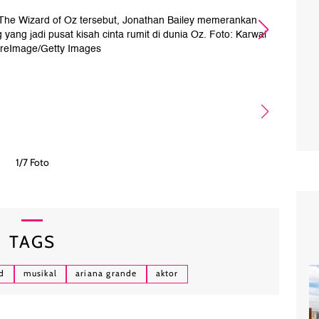
The Wizard of Oz tersebut, Jonathan Bailey memerankan
Akto
 yang jadi pusat kisah cinta rumit di dunia Oz. Foto: Karwai
reImage/Getty Images
1/7 Foto
TAGS
d
musikal
ariana grande
aktor