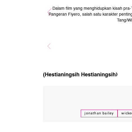
Dalam film yang menghidupkan kisah pra-
Pangeran Fiyero, salah satu karakter penting
Tang/Wi
(Hestianingsih Hestianingsih)
jonathan bailey
wicke