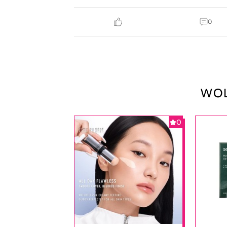
0
WOL
0