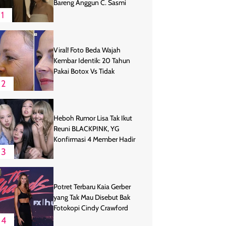
Bareng Anggun C. Sasmi
1
Viral! Foto Beda Wajah
Kembar Identik: 20 Tahun
Pakai Botox Vs Tidak
2
Heboh Rumor Lisa Tak Ikut
Reuni BLACKPINK, YG
Konfirmasi 4 Member Hadir
3
Potret Terbaru Kaia Gerber
yang Tak Mau Disebut Bak
Fotokopi Cindy Crawford
4