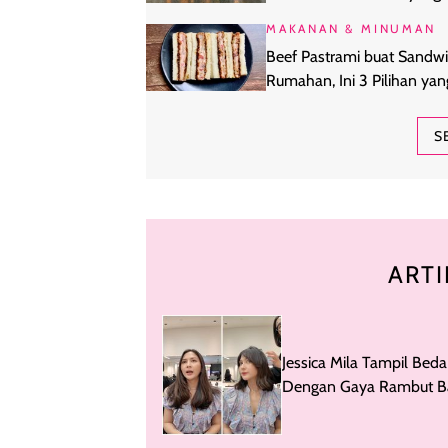
Cocok Buat Kamu?
MAKANAN & MINUMAN
Beef Pastrami buat Sandw
Rumahan, Ini 3 Pilihan yan
Layak Dicoba
S
ARTI
Jessica Mila Tampil Beda
Dengan Gaya Rambut Ba
Makin Fresh Dengan Bo