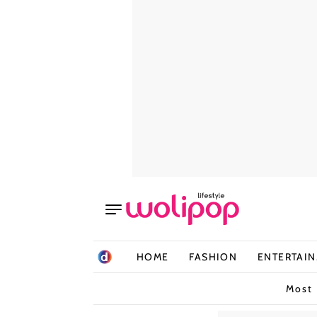
HOME
FASHION
ENTERTAI
Most 