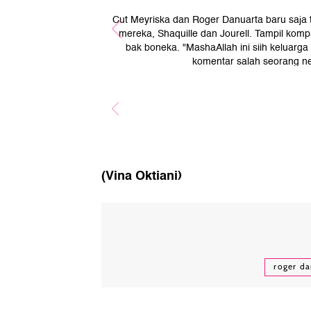
Cut Meyriska dan Roger Danuarta baru saja 
mereka, Shaquille dan Jourell. Tampil kom
bak boneka. "MashaAllah ini siih keluar
komentar salah seorang ne
(Vina Oktiani)
roger da