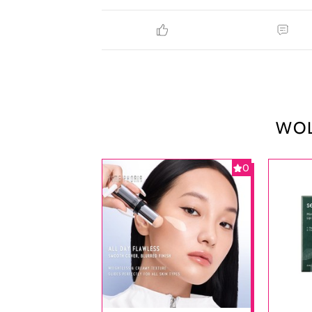
WOL
0