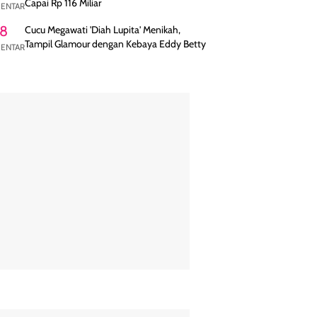
Capai Rp 116 Miliar
ENTAR
8
Cucu Megawati 'Diah Lupita' Menikah,
Tampil Glamour dengan Kebaya Eddy Betty
ENTAR