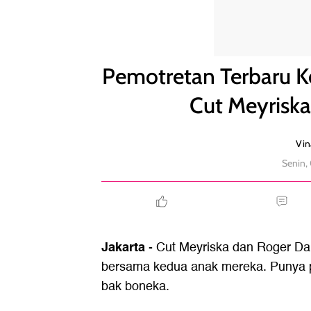
Pemotretan Terbaru Keluarga Good Looking Roger
Pemotretan Terbaru K
Cut Meyrisk
Vin
Senin,
Jakarta
- Cut Meyriska dan Roger Dan
bersama kedua anak mereka. Punya p
bak boneka.