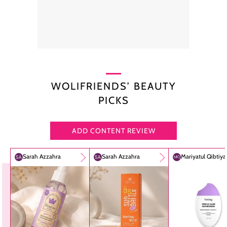
WOLIFRIENDS’ BEAUTY
PICKS
ADD CONTENT REVIEW
Sarah Azzahra
Sarah Azzahra
Mariyatul Qibtiy