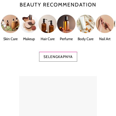
BEAUTY RECOMMENDATION
Skin Care
Makeup
Hair Care
Perfume
Body Care
Nail Art
SELENGKAPNYA