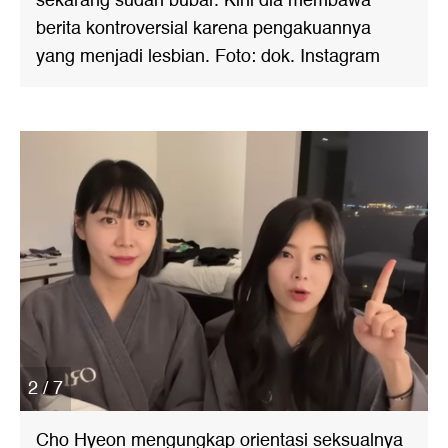
sekarang sudah bubar. Kini dia membawa
berita kontroversial karena pengakuannya
yang menjadi lesbian. Foto: dok. Instagram
2 / 7
Cho Hyeon mengungkap orientasi seksualnya