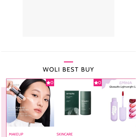
WOLI BEST BUY
0
0
MAKEUP
SKINCARE