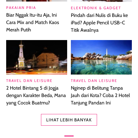
PAKAIAN PRIA
ELEKTRONIK & GADGET
Biar Nggak Itu-itu Aja, Ini
Pindah dari Nulis di Buku ke
Cara Mix and Match Kaos
iPad? Apple Pencil USB-C
Merah Putih
Titik Awalnya
TRAVEL DAN LEISURE
TRAVEL DAN LEISURE
2 Hotel Bintang 5 di Jogja
Nginep di Belitung Tanpa
dengan Karakter Beda, Mana
Jauh dari Kota? Coba 2 Hotel
yang Cocok Buatmu?
Tanjung Pandan Ini
LIHAT LEBIH BANYAK