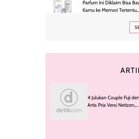
Parfum Ini Diklaim Bisa B
Kamu ke Memori Tertentu,
Beneran Berhasil?
S
ARTI
4 Julukan Couple Fuji de
Artis Pria Versi Netizen,
Terbaru Furap