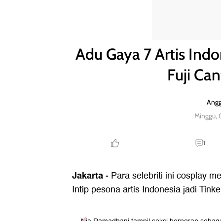
Adu Gaya 7 Artis Indonesia Cosplay Jadi Tinkerbell,
Adu Gaya 7 Artis Indon
Fuji Can
Angg
Minggu,
1
Jakarta
- Para selebriti ini cosplay m
Intip pesona artis Indonesia jadi Tinke