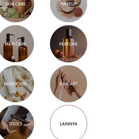
MAKEUP
SKIN CARE
HAIR CARE
PERFUME
BODY CARE
NAIL ART
TOOLS
LAINNYA