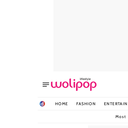
HOME
FASHION
ENTERTAI
Most 