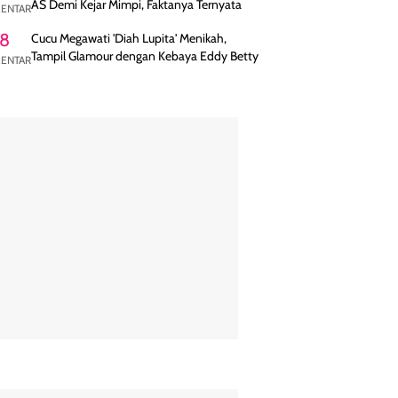
AS Demi Kejar Mimpi, Faktanya Ternyata
ENTAR
8
Cucu Megawati 'Diah Lupita' Menikah,
Tampil Glamour dengan Kebaya Eddy Betty
ENTAR