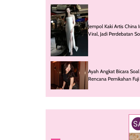
Jempol Kaki Artis China I
Viral, Jadi Perdebatan So
Standar Kecantikan
Ayah Angkat Bicara Soal
Rencana Pernikahan Fuji