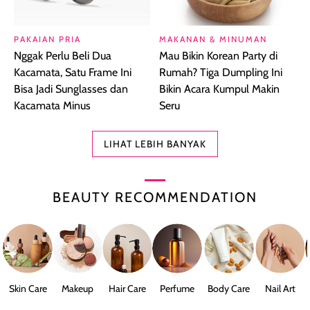
PAKAIAN PRIA
MAKANAN & MINUMAN
Nggak Perlu Beli Dua
Mau Bikin Korean Party di
Kacamata, Satu Frame Ini
Rumah? Tiga Dumpling Ini
Bisa Jadi Sunglasses dan
Bikin Acara Kumpul Makin
Kacamata Minus
Seru
LIHAT LEBIH BANYAK
BEAUTY RECOMMENDATION
Skin Care
Makeup
Hair Care
Perfume
Body Care
Nail Art