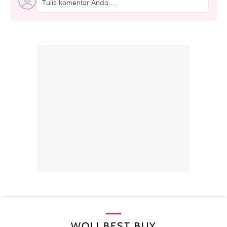
Tulis komentar Anda....
WOLI BEST BUY