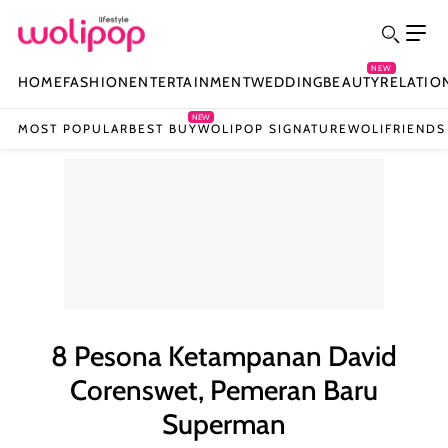
NEW
HOME
FASHION
ENTERTAINMENT
WEDDING
BEAUTY
RELATIO
NEW
MOST POPULAR
BEST BUY
WOLIPOP SIGNATURE
WOLIFRIENDS
8 Pesona Ketampanan David
Corenswet, Pemeran Baru
Superman