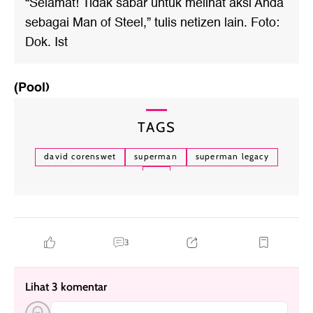
“Selamat! Tidak sabar untuk melihat aksi Anda
sebagai Man of Steel,” tulis netizen lain. Foto:
Dok. Ist
(Pool)
TAGS
david corenswet
superman
superman legacy
dc
3
Lihat 3 komentar