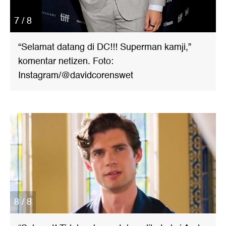
7 / 8
“Selamat datang di DC!!! Superman kamji,”
komentar netizen. Foto:
Instagram/@davidcorenswet
8 / 8