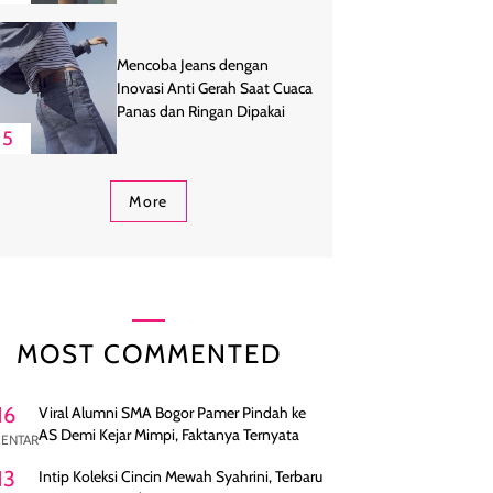
Mencoba Jeans dengan
Inovasi Anti Gerah Saat Cuaca
Panas dan Ringan Dipakai
5
More
MOST COMMENTED
16
Viral Alumni SMA Bogor Pamer Pindah ke
AS Demi Kejar Mimpi, Faktanya Ternyata
ENTAR
13
Intip Koleksi Cincin Mewah Syahrini, Terbaru