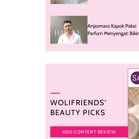
Anjasmara Kapok Pakai
Parfum Menyengat: Biki
Percaya Diri
WOLIFRIENDS’
BEAUTY PICKS
ADD CONTENT REVIEW