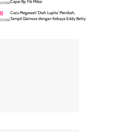
Capai Rp 116 Miliar
ENTAR
8
Cucu Megawati 'Diah Lupita' Menikah,
Tampil Glamour dengan Kebaya Eddy Betty
ENTAR