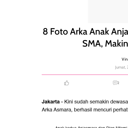
8 Foto Arka Anak Anjasmara yang Kini Sudah Lul
8 Foto Arka Anak Anj
SMA, Makin
Vin
Jumat, 
2
Jakarta
- Kini sudah semakin dewasa
Arka Asmara, berhasil mencuri perhati