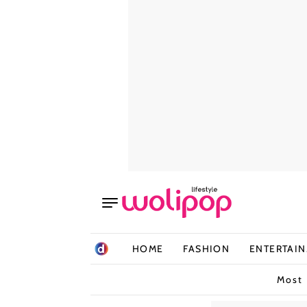
HOME
FASHION
ENTERTAI
Most 