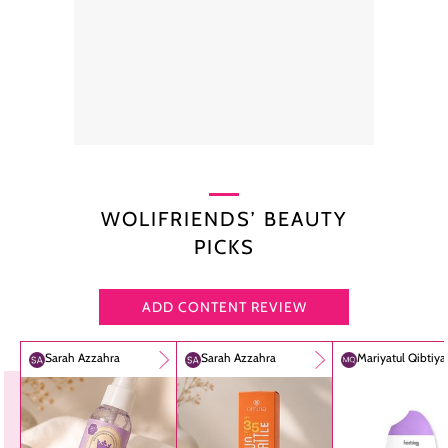
WOLIFRIENDS’ BEAUTY
PICKS
ADD CONTENT REVIEW
Sarah Azzahra
Sarah Azzahra
Mariyatul Qibtiy