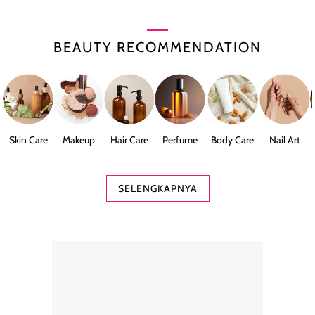
BEAUTY RECOMMENDATION
Skin Care
Makeup
Hair Care
Perfume
Body Care
Nail Art
SELENGKAPNYA