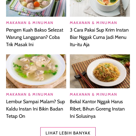
MAKANAN & MINUMAN
MAKANAN & MINUMAN
Pengen Kuah Bakso Selezat
3 Cara Pakai Sup Krim Instan
Warung Langganan? Coba
Biar Nggak Cuma Jadi Menu
Trik Masak Ini
Itu-itu Aja
MAKANAN & MINUMAN
MAKANAN & MINUMAN
Lembur Sampai Malam? Sup
Bekal Kantor Nggak Harus
Kaldu Instan Ini Bikin Badan
Ribet, Bihun Goreng Instan
Tetap On
Ini Solusinya
LIHAT LEBIH BANYAK