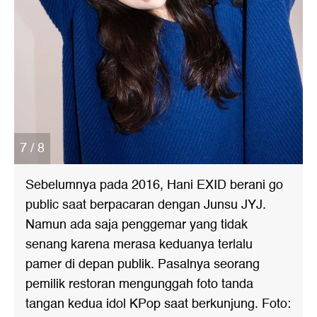
7 / 8
Sebelumnya pada 2016, Hani EXID berani go
public saat berpacaran dengan Junsu JYJ.
Namun ada saja penggemar yang tidak
senang karena merasa keduanya terlalu
pamer di depan publik. Pasalnya seorang
pemilik restoran mengunggah foto tanda
tangan kedua idol KPop saat berkunjung. Foto: