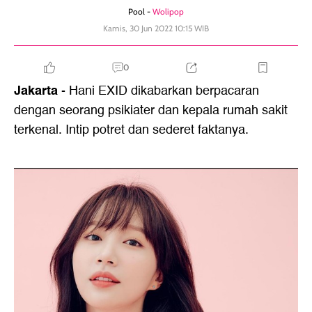
Pool -
Wolipop
Kamis, 30 Jun 2022 10:15 WIB
0
Jakarta
- Hani EXID dikabarkan berpacaran
dengan seorang psikiater dan kepala rumah sakit
terkenal. Intip potret dan sederet faktanya.