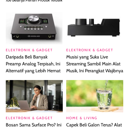
Ide Belanja Pilihan Produk Terbaik
ELEKTRONIK & GADGET
ELEKTRONIK & GADGET
Daripada Beli Banyak
Musisi yang Suka Live
Preamp Analog Terpisah, Ini
Streaming Sambil Main Alat
Alternatif yang Lebih Hemat
Musik, Ini Perangkat Wajibnya
ELEKTRONIK & GADGET
HOME & LIVING
Bosan Sama Surface Pro? Ini
Capek Beli Galon Terus? Alat