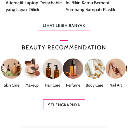
Alternatif Laptop Detachable
Ini Bikin Kamu Berhenti
yang Layak Dilirik
Sumbang Sampah Plastik
LIHAT LEBIH BANYAK
BEAUTY RECOMMENDATION
Skin Care
Makeup
Hair Care
Perfume
Body Care
Nail Art
SELENGKAPNYA