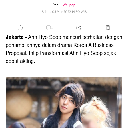
Pool -
Wolipop
Sabtu, 05 Mar 2022 14:30 WIB
...
Jakarta
- Ahn Hyo Seop mencuri perhatian dengan
penampilannya dalam drama Korea A Business
Proposal. Intip transformasi Ahn Hyo Seop sejak
debut akting.