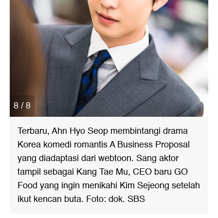
8 / 8
Terbaru, Ahn Hyo Seop membintangi drama
Korea komedi romantis A Business Proposal
yang diadaptasi dari webtoon. Sang aktor
tampil sebagai Kang Tae Mu, CEO baru GO
Food yang ingin menikahi Kim Sejeong setelah
ikut kencan buta. Foto: dok. SBS