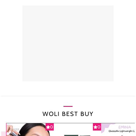
WOLI BEST BUY
0
0