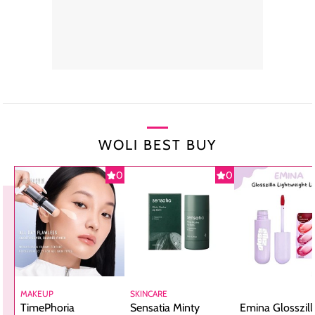
WOLI BEST BUY
0
0
MAKEUP
SKINCARE
TimePhoria
Sensatia Minty
Emina Glosszill