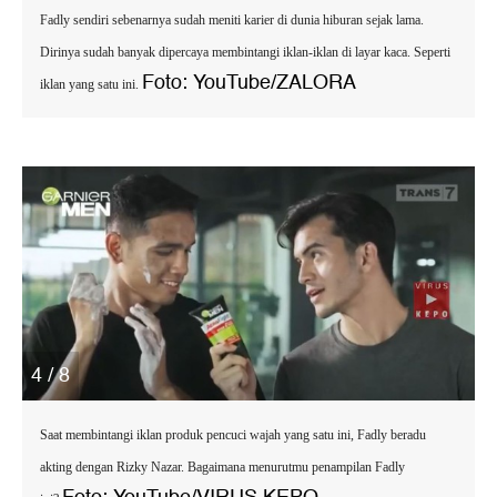
Fadly sendiri sebenarnya sudah meniti karier di dunia hiburan sejak lama.
Dirinya sudah banyak dipercaya membintangi iklan-iklan di layar kaca. Seperti
Foto: YouTube/ZALORA
iklan yang satu ini.
4 / 8
Saat membintangi iklan produk pencuci wajah yang satu ini, Fadly beradu
akting dengan Rizky Nazar. Bagaimana menurutmu penampilan Fadly