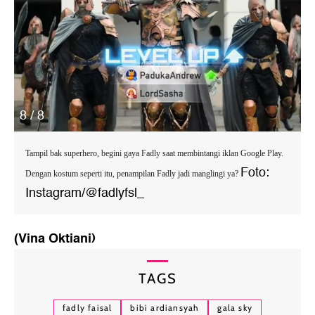
8 / 8
Tampil bak superhero, begini gaya Fadly saat membintangi iklan Google Play.
Foto:
Dengan kostum seperti itu, penampilan Fadly jadi manglingi ya?
Instagram/@fadlyfsl_
(Vina Oktiani)
TAGS
fadly faisal
bibi ardiansyah
gala sky