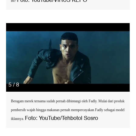
Foto: YouTube/VIRUS KEPO
ini?
5 / 8
Beragam merek ternama sudah pernah dibintangi oleh Fadly. Mulai dari produk
pembersih wajah hingga makanan pernah mempercayakan Fadly sebagai model
Foto: YouTube/Tehbotol Sosro
iklannya.