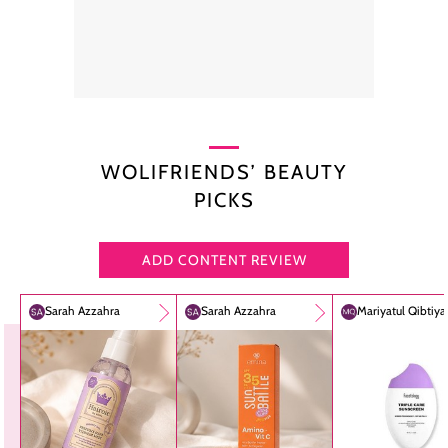
WOLIFRIENDS’ BEAUTY
PICKS
ADD CONTENT REVIEW
Sarah Azzahra
Sarah Azzahra
Mariyatul Qibtiy