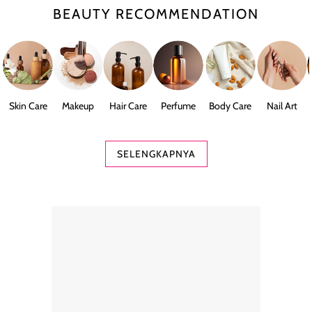
BEAUTY RECOMMENDATION
Skin Care
Makeup
Hair Care
Perfume
Body Care
Nail Art
SELENGKAPNYA