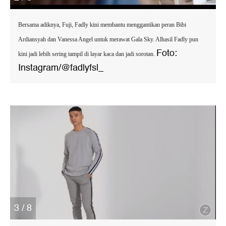
Bersama adiknya, Fuji, Fadly kini membantu menggantikan peran Bibi
Ardiansyah dan Vanessa Angel untuk merawat Gala Sky. Alhasil Fadly pun
Foto:
kini jadi lebih sering tampil di layar kaca dan jadi sorotan.
Instagram/@fadlyfsl_
3 / 8