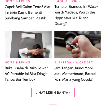
HOME & LIVING
HOME & LIVING
Tumbler Branded Ini Wara-
Capek Beli Galon Terus? Alat
wiri di Medsos, Worth the
Ini Bikin Kamu Berhenti
Hype atau Ikut-ikutan
Sumbang Sampah Plastik
Doang?
HOME & LIVING
ELEKTRONIK & GADGET
Buka Usaha di Ruko Sewa?
Jam Tangan, Kunci Mobil,
AC Portable Ini Bisa Dingin
atau Motherboard, Baterai
Tanpa Bor Tembok
Koin Mana yang Cocok?
LIHAT LEBIH BANYAK