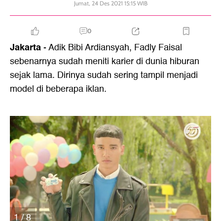
Jumat, 24 Des 2021 15:15 WIB
0
Jakarta
- Adik Bibi Ardiansyah, Fadly Faisal
sebenarnya sudah meniti karier di dunia hiburan
sejak lama. Dirinya sudah sering tampil menjadi
model di beberapa iklan.
1 / 8