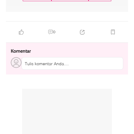
0
Komentar
Tulis komentar Anda....