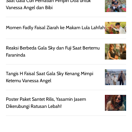
Saat Gala Curi Perhatian Pimpin Doa untuk
aroma pada
kulit. Produk ini
Vanessa Angel dan Bibi
rambut, produk ini
mengandung
juga membantu
Amino dan
rambut terasa
Vitamin C, serta
Momen Fadly Faisal Ziarah ke Makam Lula Lahfah
lebih halus dan
dilengkapi SPF 35
mudah diatur
PA+++ untuk
setelah
membantu
Reaksi Berbeda Gala Sky dan Fuji Saat Bertemu
diaplikasikan.
melindungi kulit
Faraninda
Kemasannya
dari paparan sinar
praktis dengan
UV saat
Tangis H Faisal Saat Gala Sky Kenang Mimpi
botol spray yang
beraktivitas di
Ketemu Vanessa Angel
mudah digunakan
siang hari.
dan cukup ringkas
Meskipun begitu,
untuk dibawa saat
sunscreen tetap
Poster Paket Santet Rilis, Yasamin Jasem
bepergian.
perlu diaplikasikan
Dikerubungi Ratusan Lebah!
Semprotan yang
ulang sesuai
dihasilkan juga
kebutuhan agar
merata sehingga
perlindungannya
memudahkan
tetap optimal.