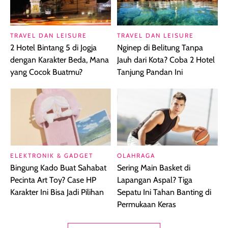
TRAVEL DAN LEISURE
TRAVEL DAN LEISURE
2 Hotel Bintang 5 di Jogja
Nginep di Belitung Tanpa
dengan Karakter Beda, Mana
Jauh dari Kota? Coba 2 Hotel
yang Cocok Buatmu?
Tanjung Pandan Ini
ELEKTRONIK & GADGET
OLAHRAGA
Bingung Kado Buat Sahabat
Sering Main Basket di
Pecinta Art Toy? Case HP
Lapangan Aspal? Tiga
Karakter Ini Bisa Jadi Pilihan
Sepatu Ini Tahan Banting di
Permukaan Keras