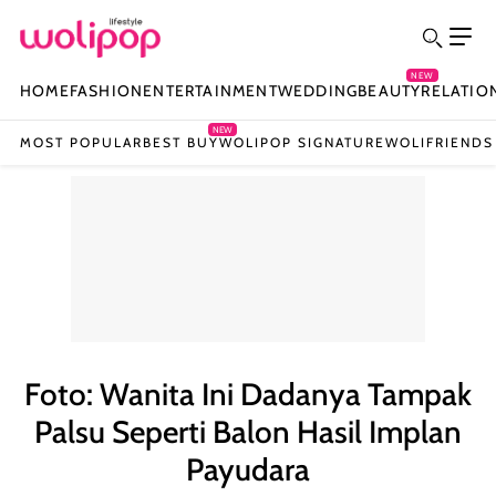
NEW
HOME
FASHION
ENTERTAINMENT
WEDDING
BEAUTY
RELATIO
NEW
MOST POPULAR
BEST BUY
WOLIPOP SIGNATURE
WOLIFRIENDS
Foto: Wanita Ini Dadanya Tampak
Palsu Seperti Balon Hasil Implan
Payudara