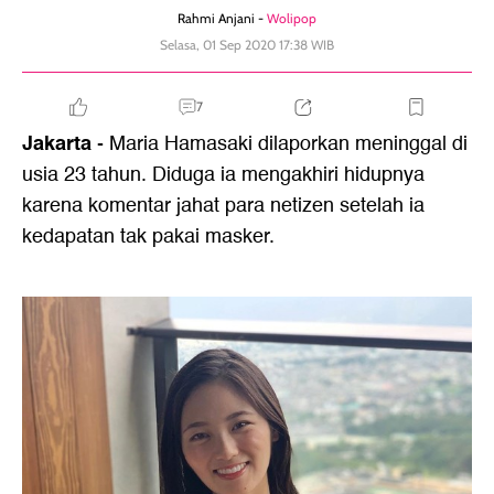
Rahmi Anjani -
Wolipop
Selasa, 01 Sep 2020 17:38 WIB
7
Jakarta
- Maria Hamasaki dilaporkan meninggal di
usia 23 tahun. Diduga ia mengakhiri hidupnya
karena komentar jahat para netizen setelah ia
kedapatan tak pakai masker.