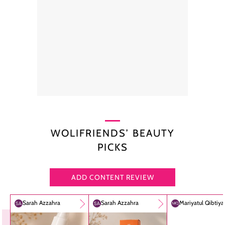
WOLIFRIENDS’ BEAUTY
PICKS
ADD CONTENT REVIEW
Sarah Azzahra
Sarah Azzahra
Mariyatul Qibtiy