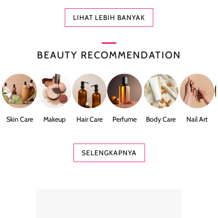
LIHAT LEBIH BANYAK
BEAUTY RECOMMENDATION
Skin Care
Makeup
Hair Care
Perfume
Body Care
Nail Art
SELENGKAPNYA