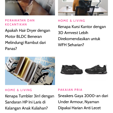
PERAWATAN DAN
HOME & LIVING
KECANTIKAN
Kenapa Kursi Kantor dengan
Apakah Hair Dryer dengan
3D Armrest Lebih
Motor BLDC Beneran
Direkomendasikan untuk
Melindungi Rambut dari
WFH Seharian?
Panas?
PAKAIAN PRIA
HOME & LIVING
Sneakers Gaya 2000-an dari
Kenapa Tumbler 3in1 dengan
Under Armour, Nyaman
Sandaran HP Ini Laris di
Dipakai Harian Anti Lecet
Kalangan Anak Kuliahan?