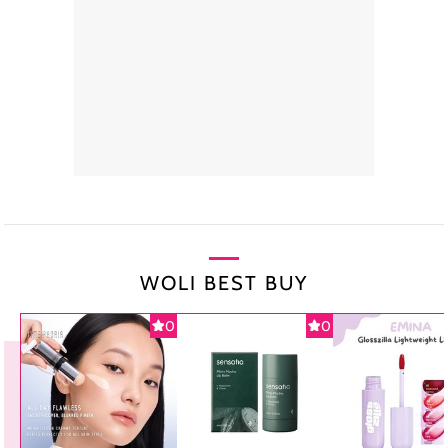
WOLI BEST BUY
0
0