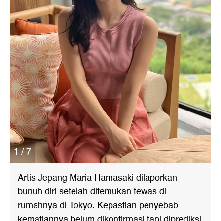
1 / 7
Artis Jepang Maria Hamasaki dilaporkan
bunuh diri setelah ditemukan tewas di
rumahnya di Tokyo. Kepastian penyebab
kematiannya belum dikonfirmasi tapi diprediksi