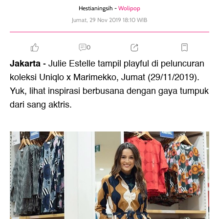
Hestianingsih -
Wolipop
Jumat, 29 Nov 2019 18:10 WIB
0
Jakarta
- Julie Estelle tampil playful di peluncuran
koleksi Uniqlo x Marimekko, Jumat (29/11/2019).
Yuk, lihat inspirasi berbusana dengan gaya tumpuk
dari sang aktris.