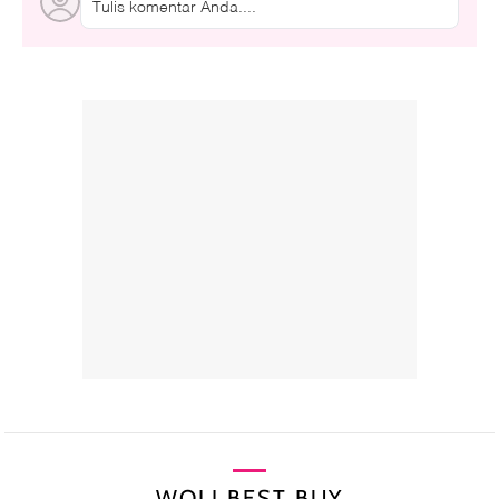
Tulis komentar Anda....
WOLI BEST BUY