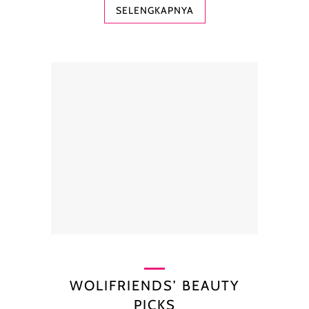
SELENGKAPNYA
WOLIFRIENDS’ BEAUTY
PICKS