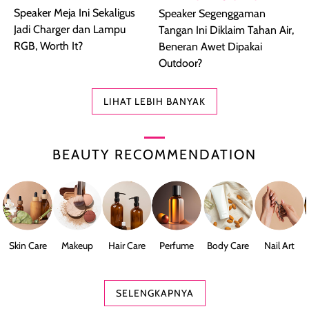
Speaker Meja Ini Sekaligus
Speaker Segenggaman
Jadi Charger dan Lampu
Tangan Ini Diklaim Tahan Air,
RGB, Worth It?
Beneran Awet Dipakai
Outdoor?
LIHAT LEBIH BANYAK
BEAUTY RECOMMENDATION
Skin Care
Makeup
Hair Care
Perfume
Body Care
Nail Art
SELENGKAPNYA