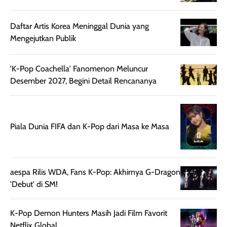
Daftar Artis Korea Meninggal Dunia yang
Mengejutkan Publik
'K-Pop Coachella' Fanomenon Meluncur
Desember 2027, Begini Detail Rencananya
Piala Dunia FIFA dan K-Pop dari Masa ke Masa
aespa Rilis WDA, Fans K-Pop: Akhirnya G-Dragon
'Debut' di SM!
K-Pop Demon Hunters Masih Jadi Film Favorit
Netflix Global