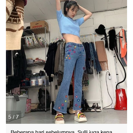
5 / 7
Beberapa hari sebelumnya, Sulli juga kena