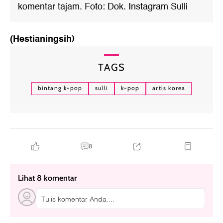
komentar tajam. Foto: Dok. Instagram Sulli
(Hestianingsih)
TAGS
bintang k-pop
sulli
k-pop
artis korea
8
Lihat 8 komentar
Tulis komentar Anda....