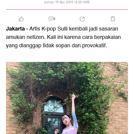
Jumat, 19 Apr 2019 13:20 WIB
8
Jakarta
- Artis K-pop Sulli kembali jadi sasaran
amukan netizen. Kali ini karena cara berpakaian
yang dianggap tidak sopan dan provokatif.