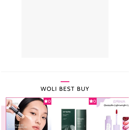
WOLI BEST BUY
0
0