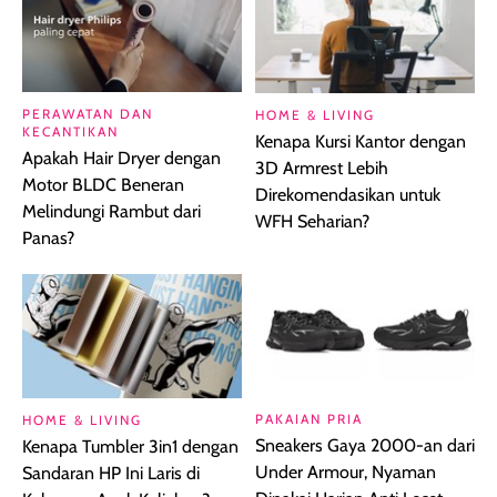
PERAWATAN DAN
HOME & LIVING
KECANTIKAN
Kenapa Kursi Kantor dengan
Apakah Hair Dryer dengan
3D Armrest Lebih
Motor BLDC Beneran
Direkomendasikan untuk
Melindungi Rambut dari
WFH Seharian?
Panas?
PAKAIAN PRIA
HOME & LIVING
Sneakers Gaya 2000-an dari
Kenapa Tumbler 3in1 dengan
Under Armour, Nyaman
Sandaran HP Ini Laris di