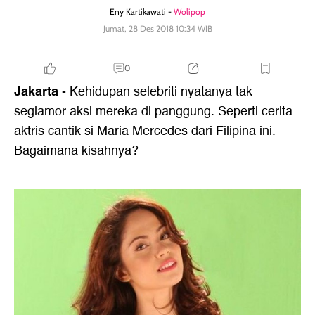
Eny Kartikawati -
Wolipop
Jumat, 28 Des 2018 10:34 WIB
0
Jakarta
- Kehidupan selebriti nyatanya tak
seglamor aksi mereka di panggung. Seperti cerita
aktris cantik si Maria Mercedes dari Filipina ini.
Bagaimana kisahnya?