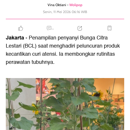
Vina Oktiani -
Wolipop
Senin, 11 Mei 2026 06:16 WIB
...
Jakarta
- Penampilan penyanyi Bunga Citra
Lestari (BCL) saat menghadiri peluncuran produk
kecantikan curi atensi. Ia membongkar rutinitas
perawatan tubuhnya.