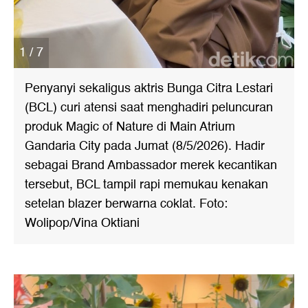
1 / 7
Penyanyi sekaligus aktris Bunga Citra Lestari
(BCL) curi atensi saat menghadiri peluncuran
produk Magic of Nature di Main Atrium
Gandaria City pada Jumat (8/5/2026). Hadir
sebagai Brand Ambassador merek kecantikan
tersebut, BCL tampil rapi memukau kenakan
setelan blazer berwarna coklat. Foto:
Wolipop/Vina Oktiani