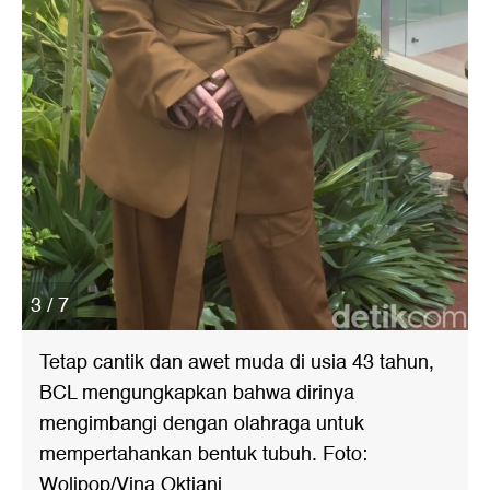
3 / 7
Tetap cantik dan awet muda di usia 43 tahun,
BCL mengungkapkan bahwa dirinya
mengimbangi dengan olahraga untuk
mempertahankan bentuk tubuh. Foto:
Wolipop/Vina Oktiani