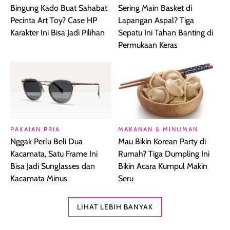
Bingung Kado Buat Sahabat
Sering Main Basket di
Pecinta Art Toy? Case HP
Lapangan Aspal? Tiga
Karakter Ini Bisa Jadi Pilihan
Sepatu Ini Tahan Banting di
Permukaan Keras
PAKAIAN PRIA
MAKANAN & MINUMAN
Nggak Perlu Beli Dua
Mau Bikin Korean Party di
Kacamata, Satu Frame Ini
Rumah? Tiga Dumpling Ini
Bisa Jadi Sunglasses dan
Bikin Acara Kumpul Makin
Kacamata Minus
Seru
LIHAT LEBIH BANYAK