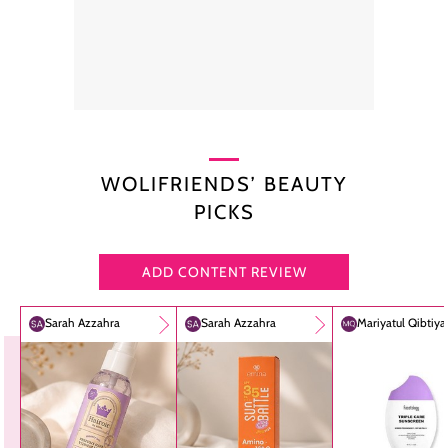
WOLIFRIENDS’ BEAUTY
PICKS
ADD CONTENT REVIEW
Sarah Azzahra
Sarah Azzahra
Mariyatul Qibtiy