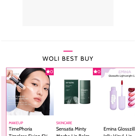
WOLI BEST BUY
0
0
MAKEUP
SKINCARE
TimePhoria
Sensatia Minty
Emina Glosszill