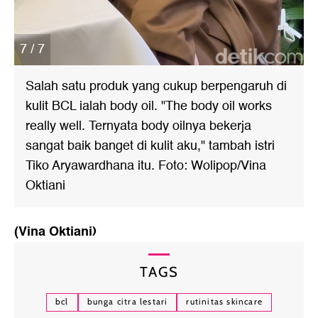
7 / 7
Salah satu produk yang cukup berpengaruh di
kulit BCL ialah body oil. "The body oil works
really well. Ternyata body oilnya bekerja
sangat baik banget di kulit aku," tambah istri
Tiko Aryawardhana itu. Foto: Wolipop/Vina
Oktiani
(Vina Oktiani)
TAGS
bcl
bunga citra lestari
rutinitas skincare