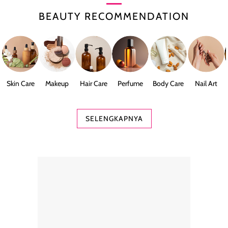
BEAUTY RECOMMENDATION
Skin Care
Makeup
Hair Care
Perfume
Body Care
Nail Art
SELENGKAPNYA