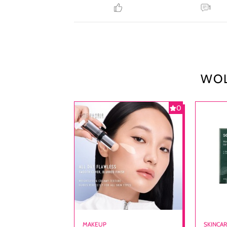
1
WOL
0
MAKEUP
SKINCA