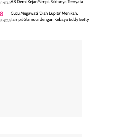
AS Demi Kejar Mimpi, Faktanya Ternyata
ENTAR
8
Cucu Megawati 'Diah Lupita' Menikah,
Tampil Glamour dengan Kebaya Eddy Betty
ENTAR