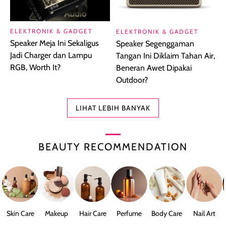
ELEKTRONIK & GADGET
ELEKTRONIK & GADGET
Speaker Meja Ini Sekaligus
Speaker Segenggaman
Jadi Charger dan Lampu
Tangan Ini Diklaim Tahan Air,
RGB, Worth It?
Beneran Awet Dipakai
Outdoor?
LIHAT LEBIH BANYAK
BEAUTY RECOMMENDATION
Skin Care
Makeup
Hair Care
Perfume
Body Care
Nail Art