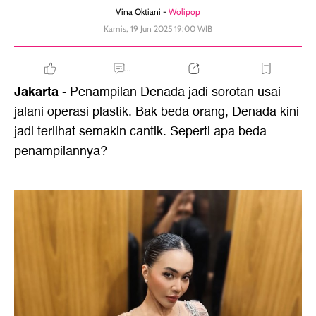
Vina Oktiani -
Wolipop
Kamis, 19 Jun 2025 19:00 WIB
...
Jakarta
- Penampilan Denada jadi sorotan usai
jalani operasi plastik. Bak beda orang, Denada kini
jadi terlihat semakin cantik. Seperti apa beda
penampilannya?