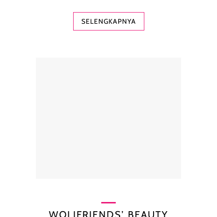
SELENGKAPNYA
WOLIFRIENDS’ BEAUTY