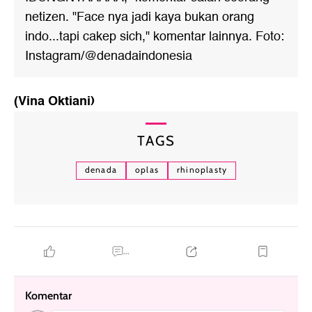
netizen. "Face nya jadi kaya bukan orang
indo...tapi cakep sich," komentar lainnya. Foto:
Instagram/@denadaindonesia
(Vina Oktiani)
TAGS
denada
oplas
rhinoplasty
...
Komentar