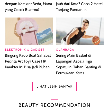
dengan Karakter Beda, Mana
Jauh dari Kota? Coba 2 Hotel
yang Cocok Buatmu?
Tanjung Pandan Ini
ELEKTRONIK & GADGET
OLAHRAGA
Bingung Kado Buat Sahabat
Sering Main Basket di
Pecinta Art Toy? Case HP
Lapangan Aspal? Tiga
Karakter Ini Bisa Jadi Pilihan
Sepatu Ini Tahan Banting di
Permukaan Keras
LIHAT LEBIH BANYAK
BEAUTY RECOMMENDATION