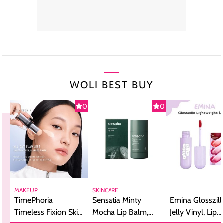
WOLI BEST BUY
0
0
MAKEUP
SKINCARE
TimePhoria
Sensatia Minty
Emina Glosszill
Timeless Fixion Skin
Mocha Lip Balm,
Jelly Vinyl, Lip