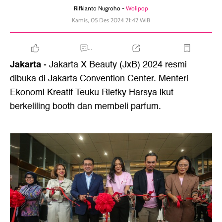
Rifkianto Nugroho -
Wolipop
Kamis, 05 Des 2024 21:42 WIB
...
Jakarta
- Jakarta X Beauty (JxB) 2024 resmi
dibuka di Jakarta Convention Center. Menteri
Ekonomi Kreatif Teuku Riefky Harsya ikut
berkeliling booth dan membeli parfum.