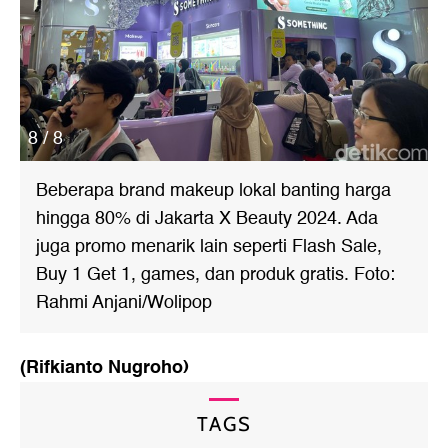
8 / 8
Beberapa brand makeup lokal banting harga
hingga 80% di Jakarta X Beauty 2024. Ada
juga promo menarik lain seperti Flash Sale,
Buy 1 Get 1, games, dan produk gratis. Foto:
Rahmi Anjani/Wolipop
(Rifkianto Nugroho)
TAGS