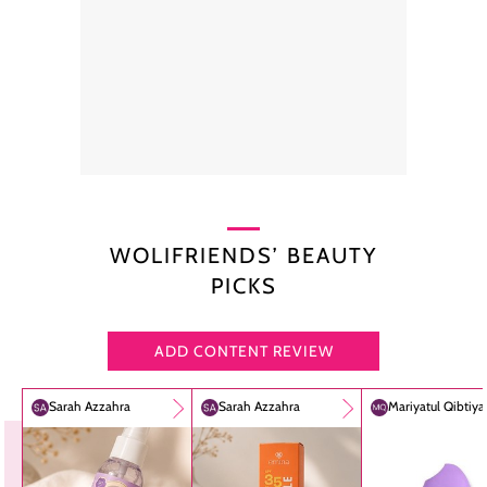
WOLIFRIENDS’ BEAUTY
PICKS
ADD CONTENT REVIEW
Sarah Azzahra
Sarah Azzahra
Mariyatul Qibtiy