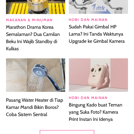
HOBI DAN MAINAN
MAKANAN & MINUMAN
Sudah Pakai Gimbal HP
Marathon Drama Korea
Lama? Ini Tanda Waktunya
Semalaman? Dua Camilan
Upgrade ke Gimbal Kamera
Beku Ini Wajib Standby di
Kulkas
HOBI DAN MAINAN
Pasang Water Heater di Tiap
Bingung Kado buat Teman
Kamar Mandi Bikin Boros?
yang Suka Foto? Kamera
Coba Sistem Sentral
Print Instan Ini Idenya