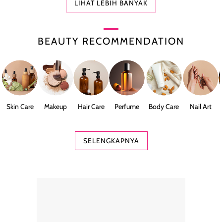
LIHAT LEBIH BANYAK
BEAUTY RECOMMENDATION
Skin Care
Makeup
Hair Care
Perfume
Body Care
Nail Art
SELENGKAPNYA