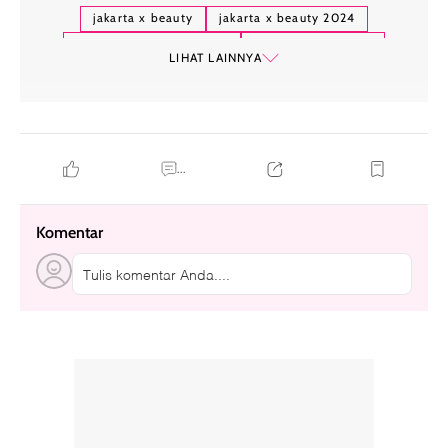
jakarta x beauty
jakarta x beauty 2024
menteri ekonomi kreatif
teuku riefky harsya
LIHAT LAINNYA
...
Komentar
Tulis komentar Anda....