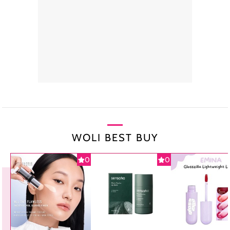
WOLI BEST BUY
0
0