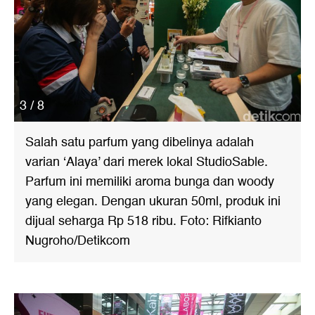
3 / 8
Salah satu parfum yang dibelinya adalah
varian ‘Alaya’ dari merek lokal StudioSable.
Parfum ini memiliki aroma bunga dan woody
yang elegan. Dengan ukuran 50ml, produk ini
dijual seharga Rp 518 ribu. Foto: Rifkianto
Nugroho/Detikcom