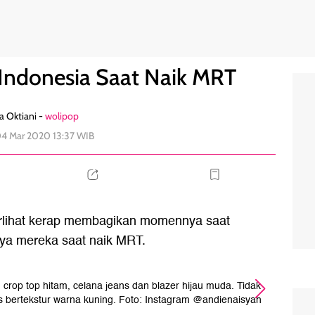
3
 Indonesia Saat Naik MRT
a Oktiani -
wolipop
04 Mar 2020 13:37 WIB
terlihat kerap membagikan momennya saat
aya mereka saat naik MRT.
crop top hitam, celana jeans dan blazer hijau muda. Tidak
Jes
 bertekstur warna kuning. Foto: Instagram @andienaisyah