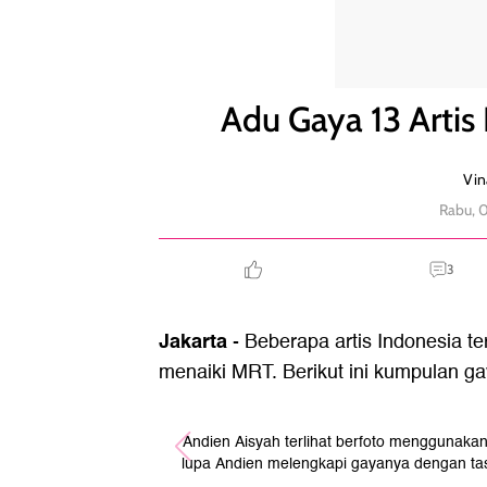
Adu Gaya 13 Artis Indonesia Saat Naik MRT
Adu Gaya 13 Artis
Vin
Rabu, 
3
Jakarta
- Beberapa artis Indonesia 
menaiki MRT. Berikut ini kumpulan g
Andien Aisyah terlihat berfoto menggunakan 
lupa Andien melengkapi gayanya dengan tas