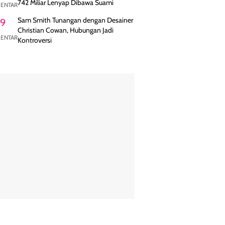
742 Miliar Lenyap Dibawa Suami
ENTAR
Sam Smith Tunangan dengan Desainer
9
Christian Cowan, Hubungan Jadi
ENTAR
Kontroversi