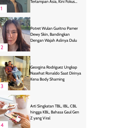
Tertampan Asia, Kini Fokus
Bertani
1
Potret Wulan Guritno Pamer
Dewy Skin, Bandingkan
Dengan Wajah Aslinya Dulu
2
Georgina Rodriguez Ungkap
Nasehat Ronaldo Saat Dirinya
Kena Body Shaming
3
Arti Singkatan TBL, IBL, CBL
hingga KBL, Bahasa Gaul Gen
Z yang Viral
4