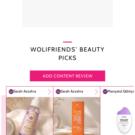
WOLIFRIENDS’ BEAUTY
PICKS
ADD CONTENT REVIEW
Sarah Azzahra
Sarah Azzahra
Mariyatul Qibtiy