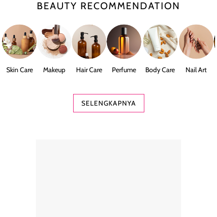
BEAUTY RECOMMENDATION
Skin Care
Makeup
Hair Care
Perfume
Body Care
Nail Art
SELENGKAPNYA