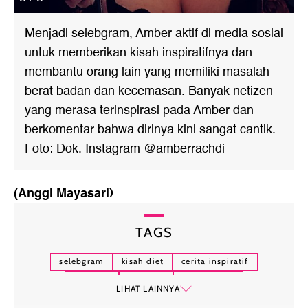
Menjadi selebgram, Amber aktif di media sosial
untuk memberikan kisah inspiratifnya dan
membantu orang lain yang memiliki masalah
berat badan dan kecemasan. Banyak netizen
yang merasa terinspirasi pada Amber dan
berkomentar bahwa dirinya kini sangat cantik.
Foto: Dok. Instagram @amberrachdi
(Anggi Mayasari)
TAGS
selebgram
kisah diet
cerita inspiratif
obesitas
tips diet
berat badan
LIHAT LAINNYA