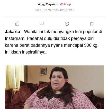
Anggi Mayasari -
Wolipop
Sabtu, 02 Mar 2019 09:00 WIB
1
Jakarta
- Wanita ini tak menyangka kini populer di
Instagram. Padahal dulu dia tidak percaya diri
karena berat badannya nyaris mencapai 300 kg.
Ini kisah inspiratifnya.