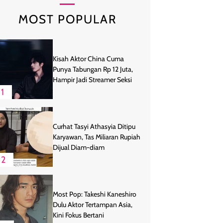
MOST POPULAR
Kisah Aktor China Cuma
Punya Tabungan Rp 12 Juta,
Hampir Jadi Streamer Seksi
1
Curhat Tasyi Athasyia Ditipu
Karyawan, Tas Miliaran Rupiah
Dijual Diam-diam
2
Most Pop: Takeshi Kaneshiro
Dulu Aktor Tertampan Asia,
Kini Fokus Bertani