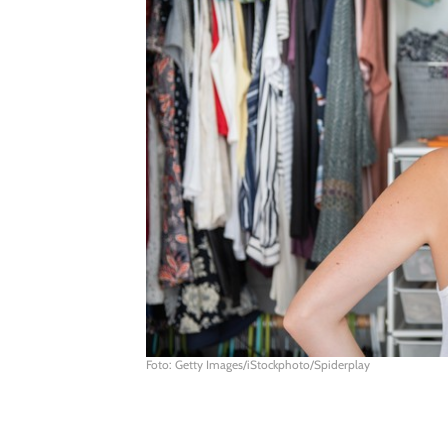
Foto: Getty Images/iStockphoto/Spiderplay