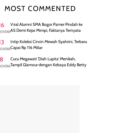
MOST COMMENTED
16
Viral Alumni SMA Bogor Pamer Pindah ke
AS Demi Kejar Mimpi, Faktanya Ternyata
ENTAR
13
Intip Koleksi Cincin Mewah Syahrini, Terbaru
Capai Rp 116 Miliar
ENTAR
8
Cucu Megawati 'Diah Lupita' Menikah,
Tampil Glamour dengan Kebaya Eddy Betty
ENTAR