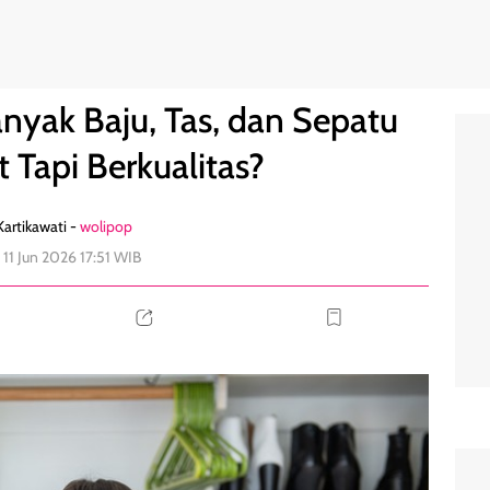
 Sedikit Tapi Berkualitas?
0
nyak Baju, Tas, dan Sepatu
t Tapi Berkualitas?
artikawati -
wolipop
 11 Jun 2026 17:51 WIB