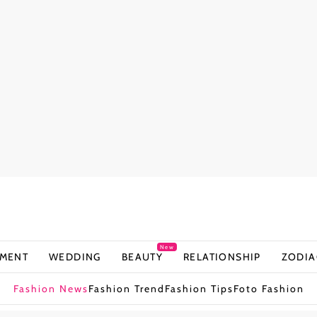
New
NMENT
WEDDING
BEAUTY
RELATIONSHIP
ZODIA
Fashion News
Fashion Trend
Fashion Tips
Foto Fashion