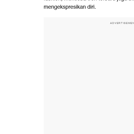
mengekspresikan diri.
ADVERTISEME