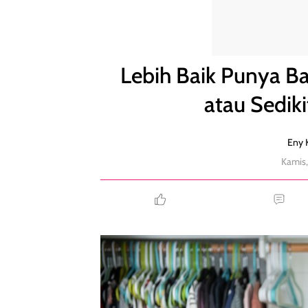
Lebih Baik Punya Banyak Baju, Tas, dan Sepatu atau
Lebih Baik Punya Ba
atau Sediki
Eny K
Kamis,