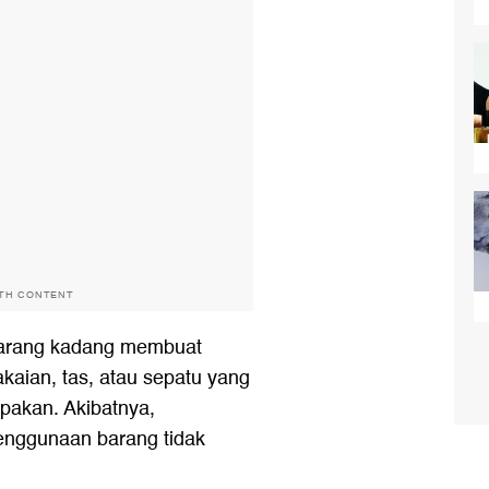
ITH CONTENT
 barang kadang membuat
akaian, tas, atau sepatu yang
lupakan. Akibatnya,
enggunaan barang tidak