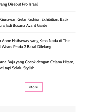
yang Disebut Pro Israel
 Gunawan Gelar Fashion Exhibition, Batik
ra Jadi Busana Avant Garde
 Anne Hathaway yang Kena Noda di The
l Wears Prada 2 Bakal Dilelang
rna Baju yang Cocok dengan Celana Hitam,
el tapi Selalu Stylish
More