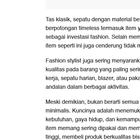
Tas klasik, sepatu dengan material be
berpotongan timeless termasuk item 
sebagai investasi fashion. Selain memi
item seperti ini juga cenderung tidak
Fashion stylist juga sering menyaran
kualitas pada barang yang paling ser
kerja, sepatu harian, blazer, atau pa
andalan dalam berbagai aktivitas.
Meski demikian, bukan berarti semua 
minimalis. Kuncinya adalah menemu
kebutuhan, gaya hidup, dan kemampua
item memang sering dipakai dan memb
tinggi, membeli produk berkualitas b