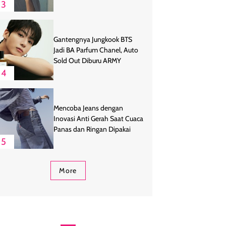
3
Gantengnya Jungkook BTS
Jadi BA Parfum Chanel, Auto
Sold Out Diburu ARMY
4
Mencoba Jeans dengan
Inovasi Anti Gerah Saat Cuaca
Panas dan Ringan Dipakai
5
More