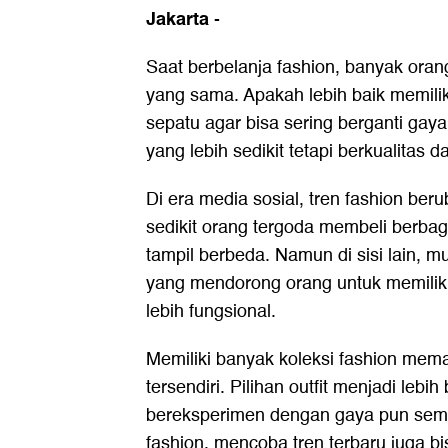
Jakarta
-
Saat berbelanja fashion, banyak ora
yang sama. Apakah lebih baik memilik
sepatu agar bisa sering berganti gaya,
yang lebih sedikit tetapi berkualitas 
Di era media sosial, tren fashion beru
sedikit orang tergoda membeli berbaga
tampil berbeda. Namun di sisi lain, m
yang mendorong orang untuk memiliki l
lebih fungsional.
Memiliki banyak koleksi fashion m
tersendiri. Pilihan outfit menjadi le
bereksperimen dengan gaya pun semak
fashion, mencoba tren terbaru juga b