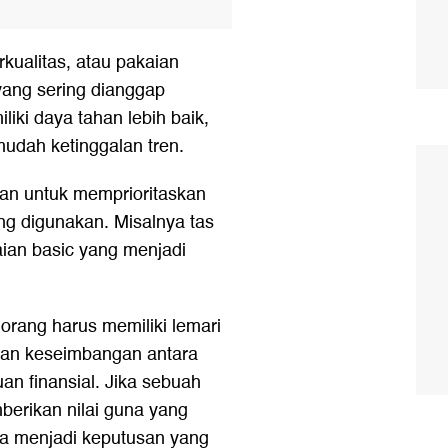
rkualitas, atau pakaian
yang sering dianggap
liki daya tahan lebih baik,
 mudah ketinggalan tren.
kan untuk memprioritaskan
ing digunakan. Misalnya tas
kaian basic yang menjadi
orang harus memiliki lemari
kan keseimbangan antara
n finansial. Jika sebuah
erikan nilai guna yang
isa menjadi keputusan yang