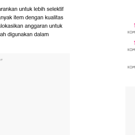
rankan untuk lebih selektif
anyak item dengan kualitas
lokasikan anggaran untuk
KOM
dah digunakan dalam
KOM
NT
KOM