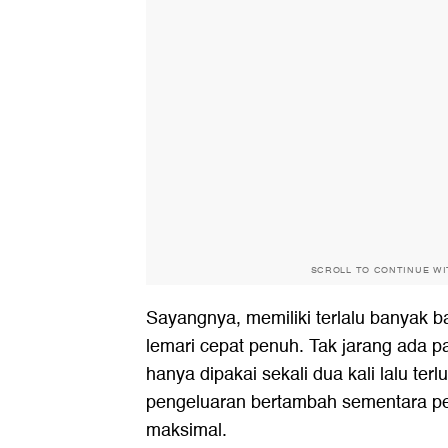
SCROLL TO CONTINUE W
Sayangnya, memiliki terlalu banyak
lemari cepat penuh. Tak jarang ada p
hanya dipakai sekali dua kali lalu ter
pengeluaran bertambah sementara p
maksimal.