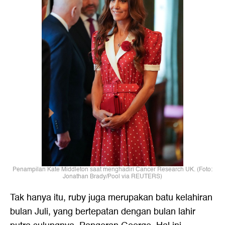
Penampilan Kate Middleton saat menghadiri Cancer Research UK. (Foto:
Jonathan Brady/Pool via REUTERS)
Tak hanya itu, ruby juga merupakan batu kelahiran
bulan Juli, yang bertepatan dengan bulan lahir