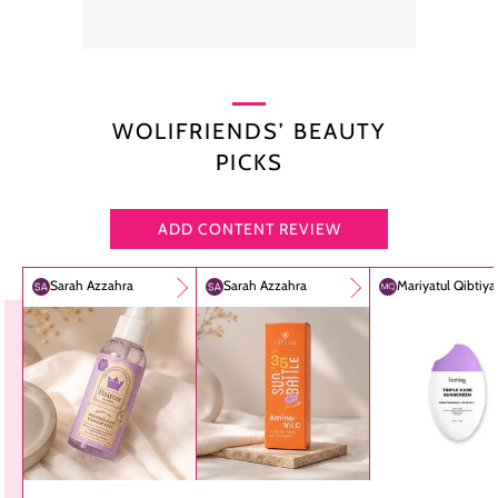
WOLIFRIENDS’ BEAUTY
PICKS
ADD CONTENT REVIEW
Sarah Azzahra
Sarah Azzahra
Mariyatul Qibtiy