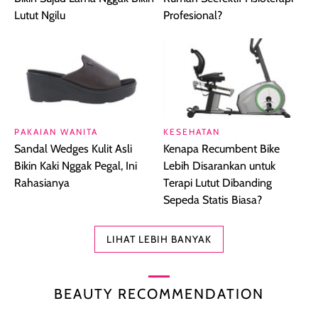
Lutut Ngilu
Profesional?
PAKAIAN WANITA
KESEHATAN
Sandal Wedges Kulit Asli
Kenapa Recumbent Bike
Bikin Kaki Nggak Pegal, Ini
Lebih Disarankan untuk
Rahasianya
Terapi Lutut Dibanding
Sepeda Statis Biasa?
LIHAT LEBIH BANYAK
BEAUTY RECOMMENDATION