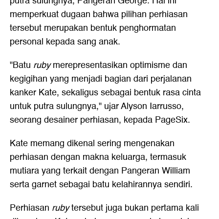
putra sulungnya, Pangeran George. Hal ini
memperkuat dugaan bahwa pilihan perhiasan
tersebut merupakan bentuk penghormatan
personal kepada sang anak.
"Batu
ruby
merepresentasikan optimisme dan
kegigihan yang menjadi bagian dari perjalanan
kanker Kate, sekaligus sebagai bentuk rasa cinta
untuk putra sulungnya," ujar Alyson Iarrusso,
seorang desainer perhiasan, kepada PageSix.
Kate memang dikenal sering mengenakan
perhiasan dengan makna keluarga, termasuk
mutiara yang terkait dengan Pangeran William
serta garnet sebagai batu kelahirannya sendiri.
Perhiasan
ruby
tersebut juga bukan pertama kali