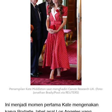
Penampilan Kate Middleton saat menghadiri Cancer Research UK. (Foto:
Jonathan Brady/Pool via REUTERS)
Ini menjadi momen pertama Kate mengenakan
karya Rodarte, label asal Los Angeles yang