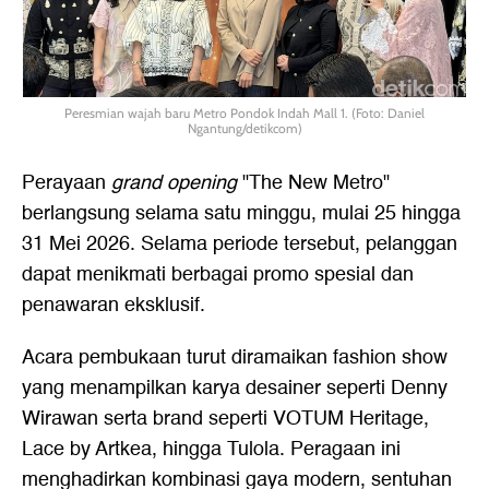
Peresmian wajah baru Metro Pondok Indah Mall 1. (Foto: Daniel
Ngantung/detikcom)
Perayaan
grand opening
"The New Metro"
berlangsung selama satu minggu, mulai 25 hingga
31 Mei 2026. Selama periode tersebut, pelanggan
dapat menikmati berbagai promo spesial dan
penawaran eksklusif.
Acara pembukaan turut diramaikan fashion show
yang menampilkan karya desainer seperti Denny
Wirawan serta brand seperti VOTUM Heritage,
Lace by Artkea, hingga Tulola. Peragaan ini
menghadirkan kombinasi gaya modern, sentuhan