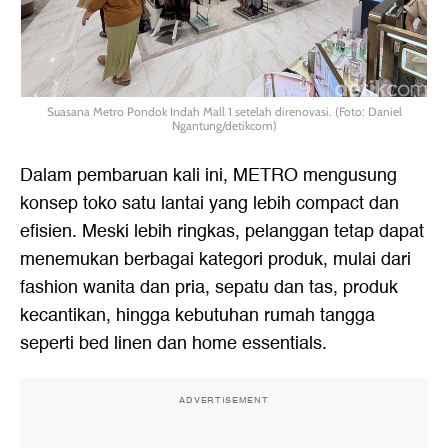
Suasana Metro Pondok Indah Mall 1 setelah direnovasi. (Foto: Daniel
Ngantung/detikcom)
Dalam pembaruan kali ini, METRO mengusung
konsep toko satu lantai yang lebih compact dan
efisien. Meski lebih ringkas, pelanggan tetap dapat
menemukan berbagai kategori produk, mulai dari
fashion wanita dan pria, sepatu dan tas, produk
kecantikan, hingga kebutuhan rumah tangga
seperti bed linen dan home essentials.
ADVERTISEMENT