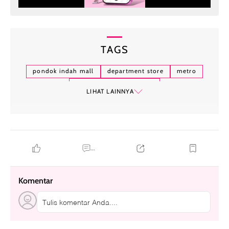
TAGS
pondok indah mall
department store
metro
metro department store
LIHAT LAINNYA
...
Komentar
Tulis komentar Anda....