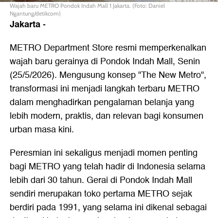
Wajah baru METRO Pondok Indah Mall 1 Jakarta. (Foto: Daniel
Ngantung/detikcom)
Jakarta
-
METRO Department Store resmi memperkenalkan
wajah baru gerainya di Pondok Indah Mall, Senin
(25/5/2026). Mengusung konsep "The New Metro",
transformasi ini menjadi langkah terbaru METRO
dalam menghadirkan pengalaman belanja yang
lebih modern, praktis, dan relevan bagi konsumen
urban masa kini.
Peresmian ini sekaligus menjadi momen penting
bagi METRO yang telah hadir di Indonesia selama
lebih dari 30 tahun. Gerai di Pondok Indah Mall
sendiri merupakan toko pertama METRO sejak
berdiri pada 1991, yang selama ini dikenal sebagai