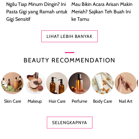
Ngilu Tiap Minum Dingin? Ini
Mau Bikin Acara Arisan Makin
Pasta Gigi yang Ramah untuk
Meriah? Sajikan Teh Buah Ini
Gigi Sensitif
ke Tamu
LIHAT LEBIH BANYAK
BEAUTY RECOMMENDATION
Skin Care
Makeup
Hair Care
Perfume
Body Care
Nail Art
SELENGKAPNYA