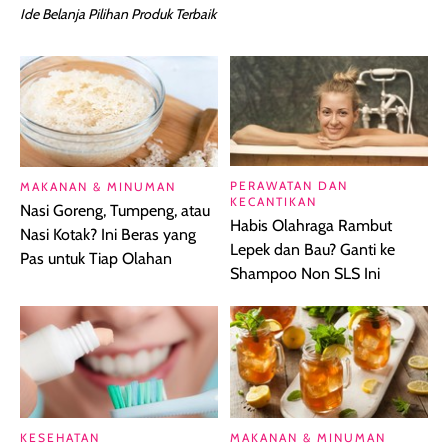
Ide Belanja Pilihan Produk Terbaik
PERAWATAN DAN
MAKANAN & MINUMAN
KECANTIKAN
Nasi Goreng, Tumpeng, atau
Habis Olahraga Rambut
Nasi Kotak? Ini Beras yang
Lepek dan Bau? Ganti ke
Pas untuk Tiap Olahan
Shampoo Non SLS Ini
KESEHATAN
MAKANAN & MINUMAN