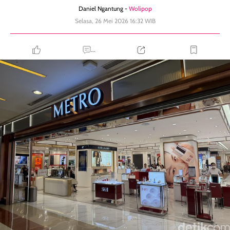
Daniel Ngantung -
Wolipop
Selasa, 26 Mei 2026 16:32 WIB
...