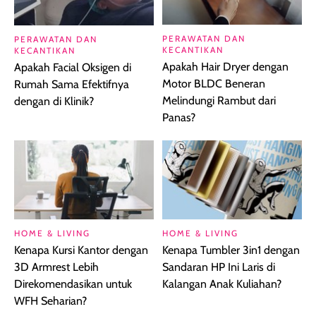
PERAWATAN DAN
PERAWATAN DAN
KECANTIKAN
KECANTIKAN
Apakah Hair Dryer dengan
Apakah Facial Oksigen di
Motor BLDC Beneran
Rumah Sama Efektifnya
Melindungi Rambut dari
dengan di Klinik?
Panas?
HOME & LIVING
HOME & LIVING
Kenapa Kursi Kantor dengan
Kenapa Tumbler 3in1 dengan
3D Armrest Lebih
Sandaran HP Ini Laris di
Direkomendasikan untuk
Kalangan Anak Kuliahan?
WFH Seharian?