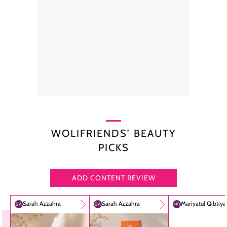
WOLIFRIENDS’ BEAUTY
PICKS
ADD CONTENT REVIEW
Sarah Azzahra
Sarah Azzahra
Mariyatul Qibtiy