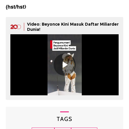
(hst/hst)
Video: Beyonce Kini Masuk Daftar Miliarder
Dunia!
TAGS