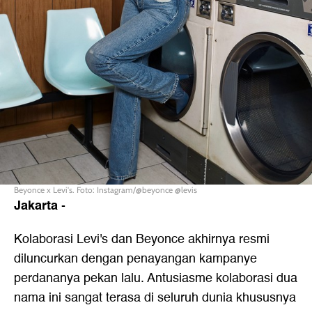
Beyonce x Levi's. Foto: Instagram/@beyonce @levis
Jakarta
-
Kolaborasi Levi's dan Beyonce akhirnya resmi
diluncurkan dengan penayangan kampanye
perdananya pekan lalu. Antusiasme kolaborasi dua
nama ini sangat terasa di seluruh dunia khususnya