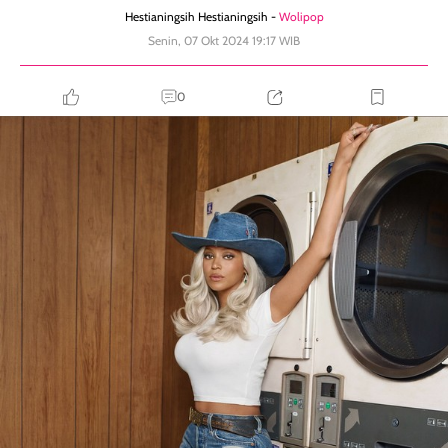
Hestianingsih Hestianingsih -
Wolipop
Senin, 07 Okt 2024 19:17 WIB
0