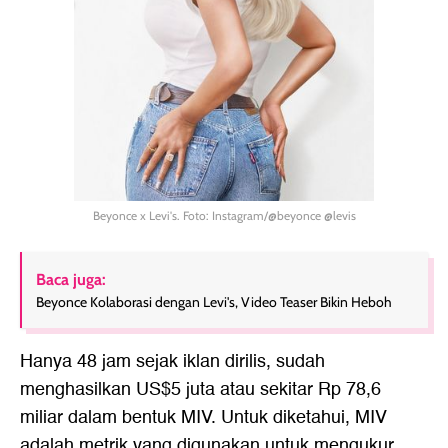
Beyonce x Levi's. Foto: Instagram/@beyonce @levis
Baca juga:
Beyonce Kolaborasi dengan Levi's, Video Teaser Bikin Heboh
Hanya 48 jam sejak iklan dirilis, sudah
menghasilkan US$5 juta atau sekitar Rp 78,6
miliar dalam bentuk MIV. Untuk diketahui, MIV
adalah metrik yang digunakan untuk mengukur