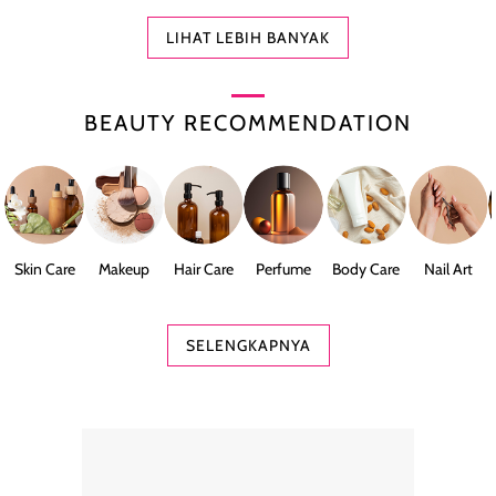
LIHAT LEBIH BANYAK
BEAUTY RECOMMENDATION
Skin Care
Makeup
Hair Care
Perfume
Body Care
Nail Art
SELENGKAPNYA