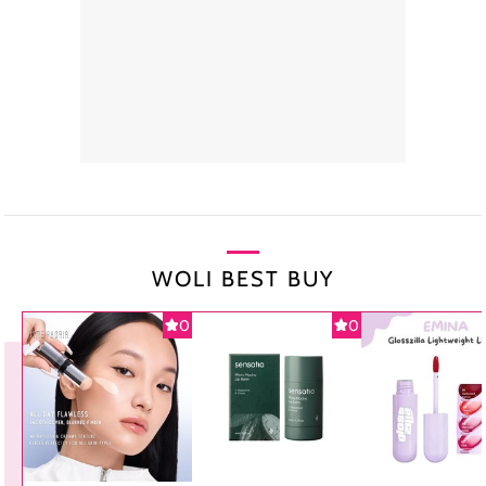
WOLI BEST BUY
0
0