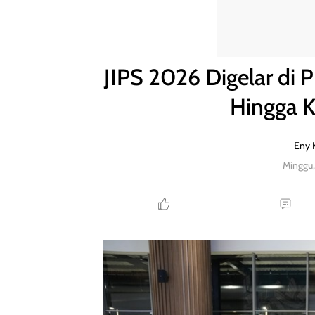
JIPS 2026 Digelar di PIK 2, Hadirkan Edukasi Satw
JIPS 2026 Digelar di 
Hingga K
Eny K
Minggu,