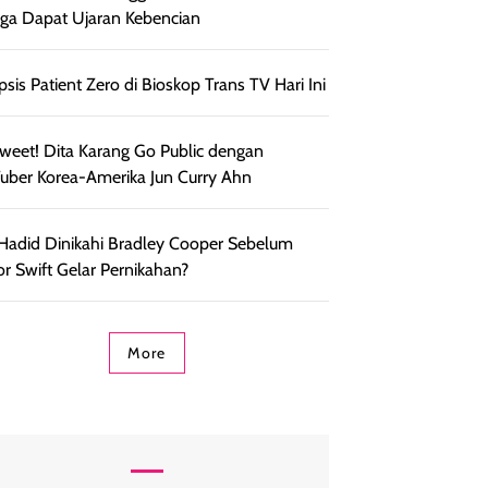
ga Dapat Ujaran Kebencian
psis Patient Zero di Bioskop Trans TV Hari Ini
weet! Dita Karang Go Public dengan
uber Korea-Amerika Jun Curry Ahn
 Hadid Dinikahi Bradley Cooper Sebelum
or Swift Gelar Pernikahan?
More