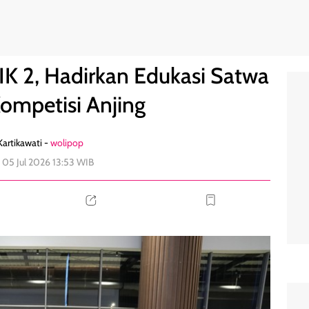
a Hingga Kompetisi Anjing
1
PIK 2, Hadirkan Edukasi Satwa
ompetisi Anjing
artikawati -
wolipop
 05 Jul 2026 13:53 WIB