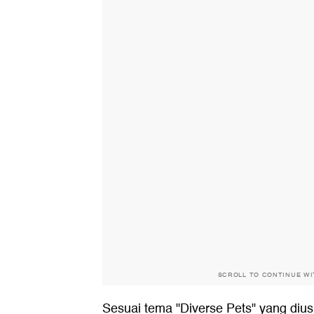
SCROLL TO CONTINUE W
Sesuai tema "Diverse Pets" yang dius