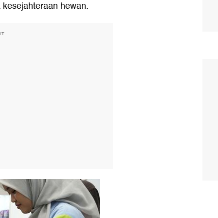
ya kesejahteraan hewan.
NT