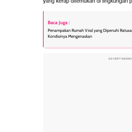
yang kerap ditemukan di lingkungan
Baca Juga :
Penampakan Rumah Viral yang Dipenuhi Ratusa
Kondisinya Mengenaskan
ADVERTISEME