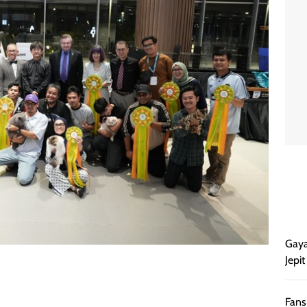
Gaya
Jepi
Fans