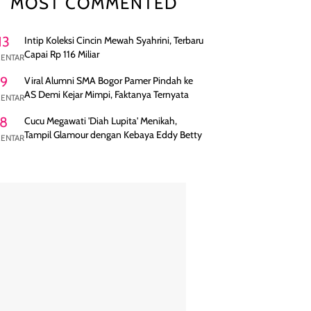
MOST COMMENTED
13
Intip Koleksi Cincin Mewah Syahrini, Terbaru
Capai Rp 116 Miliar
ENTAR
9
Viral Alumni SMA Bogor Pamer Pindah ke
AS Demi Kejar Mimpi, Faktanya Ternyata
ENTAR
8
Cucu Megawati 'Diah Lupita' Menikah,
Tampil Glamour dengan Kebaya Eddy Betty
ENTAR