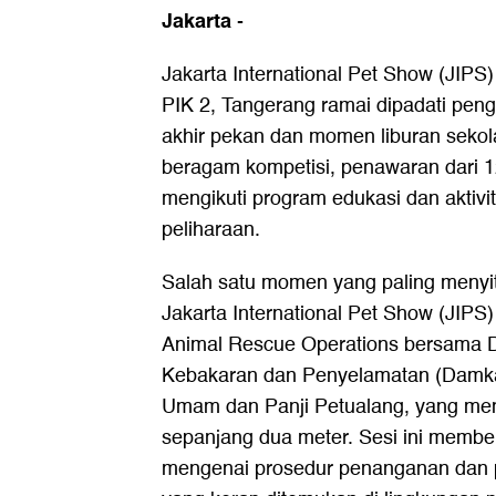
Jakarta
-
Jakarta International Pet Show (JIPS
PIK 2, Tangerang ramai dipadati pe
akhir pekan dan momen liburan sekol
beragam kompetisi, penawaran dari 12
mengikuti program edukasi dan aktivi
peliharaan.
Salah satu momen yang paling menyi
Jakarta International Pet Show (JIPS
Animal Rescue Operations bersama 
Kebakaran dan Penyelamatan (Damkar
Umam dan Panji Petualang, yang me
sepanjang dua meter. Sesi ini membe
mengenai prosedur penanganan dan p