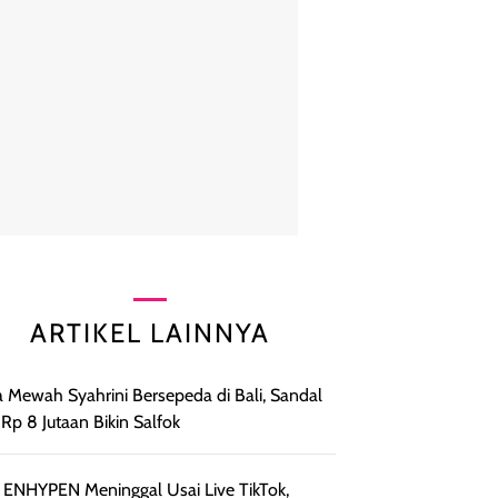
ARTIKEL LAINNYA
 Mewah Syahrini Bersepeda di Bali, Sandal
t Rp 8 Jutaan Bikin Salfok
 ENHYPEN Meninggal Usai Live TikTok,