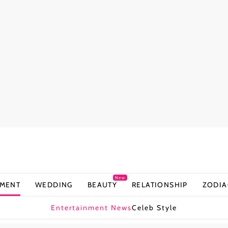
New
NMENT
WEDDING
BEAUTY
RELATIONSHIP
ZODIA
Entertainment News
Celeb Style