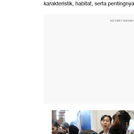
karakteristik, habitat, serta pentingn
ADVERTISEME