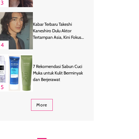
3
Kabar Terbaru Takeshi
Kaneshiro Dulu Aktor
Tertampan Asia, Kini Fokus
Bertani
4
7 Rekomendasi Sabun Cuci
Muka untuk Kulit Berminyak
dan Berjerawat
5
More