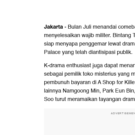
Jakarta
-
Bulan Juli menandai comeb
menyelesaikan wajib militer. Bintang
siap menyapa penggemar lewat drama
Palace yang telah diantisipasi publik.
K-drama enthusiast juga dapat mena
sebagai pemilik toko misterius yang m
pembunuh bayaran di A Shop for Killer
lainnya Namgoong Min, Park Eun Bin
Soo turut meramaikan tayangan drama
ADVERTISEME