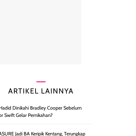
ARTIKEL LAINNYA
 Hadid Dinikahi Bradley Cooper Sebelum
or Swift Gelar Pernikahan?
SURE Jadi BA Keripik Kentang, Terungkap