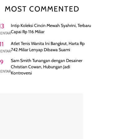
MOST COMMENTED
13
Intip Koleksi Cincin Mewah Syahrini, Terbaru
Capai Rp 116 Miliar
ENTAR
11
Atlet Tenis Wanita Ini Bangkrut, Harta Rp
742 Miliar Lenyap Dibawa Suami
ENTAR
Sam Smith Tunangan dengan Desainer
9
Christian Cowan, Hubungan Jadi
ENTAR
Kontroversi