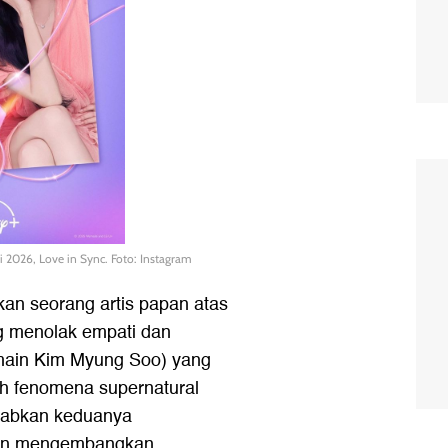
i 2026, Love in Sync. Foto: Instagram
kan seorang artis papan atas
g menolak empati dan
main Kim Myung Soo) yang
ah fenomena supernatural
ebabkan keduanya
 dan mengembangkan