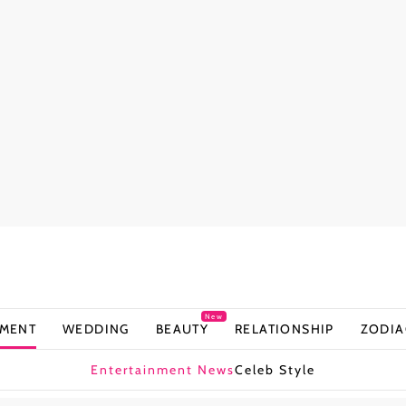
New
NMENT
WEDDING
BEAUTY
RELATIONSHIP
ZODIA
Entertainment News
Celeb Style