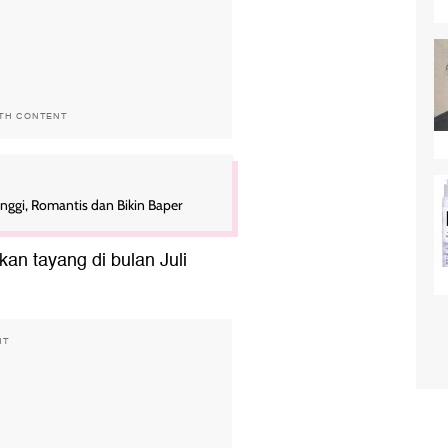
ITH CONTENT
nggi, Romantis dan Bikin Baper
an tayang di bulan Juli
NT