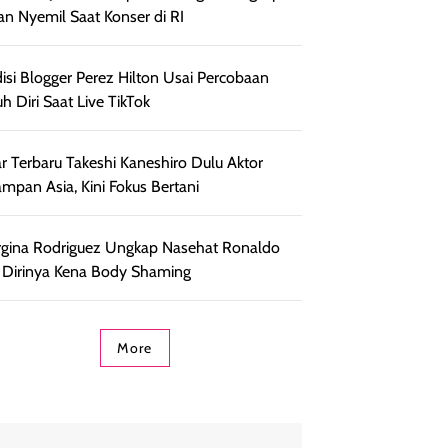
an Nyemil Saat Konser di RI
isi Blogger Perez Hilton Usai Percobaan
h Diri Saat Live TikTok
r Terbaru Takeshi Kaneshiro Dulu Aktor
ampan Asia, Kini Fokus Bertani
gina Rodriguez Ungkap Nasehat Ronaldo
 Dirinya Kena Body Shaming
More