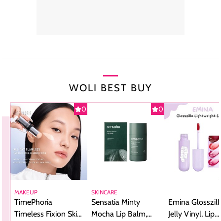
WOLI BEST BUY
0
0
MAKEUP
SKINCARE
TimePhoria
Sensatia Minty
Emina Glosszill
Timeless Fixion Skin
Mocha Lip Balm,
Jelly Vinyl, Lip