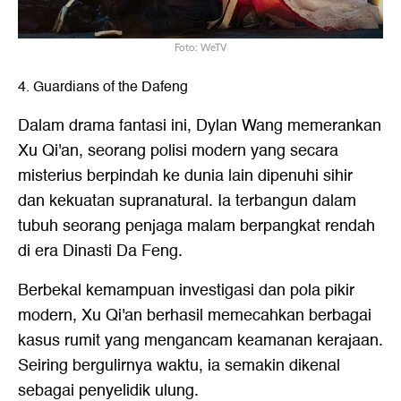
Foto: WeTV
4. Guardians of the Dafeng
Dalam drama fantasi ini, Dylan Wang memerankan
Xu Qi'an, seorang polisi modern yang secara
misterius berpindah ke dunia lain dipenuhi sihir
dan kekuatan supranatural. Ia terbangun dalam
tubuh seorang penjaga malam berpangkat rendah
di era Dinasti Da Feng.
Berbekal kemampuan investigasi dan pola pikir
modern, Xu Qi'an berhasil memecahkan berbagai
kasus rumit yang mengancam keamanan kerajaan.
Seiring bergulirnya waktu, ia semakin dikenal
sebagai penyelidik ulung.