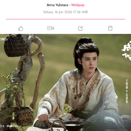
Arina Yulistara -
Wolipop
Selasa, 16 Jun 2026 17:36 WIB
0