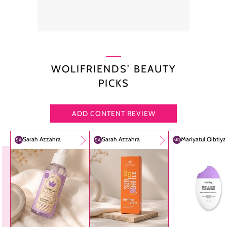
WOLIFRIENDS’ BEAUTY
PICKS
ADD CONTENT REVIEW
Sarah Azzahra
Sarah Azzahra
Mariyatul Qibtiy