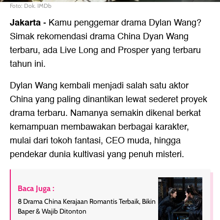
Foto: Dok. IMDb
Jakarta
-
Kamu penggemar drama Dylan Wang?
Simak rekomendasi drama China Dyan Wang
terbaru, ada Live Long and Prosper yang terbaru
tahun ini.
Dylan Wang kembali menjadi salah satu aktor
China yang paling dinantikan lewat sederet proyek
drama terbaru. Namanya semakin dikenal berkat
kemampuan membawakan berbagai karakter,
mulai dari tokoh fantasi, CEO muda, hingga
pendekar dunia kultivasi yang penuh misteri.
Baca Juga :
8 Drama China Kerajaan Romantis Terbaik, Bikin
Baper & Wajib Ditonton