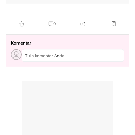
0
Komentar
Tulis komentar Anda....