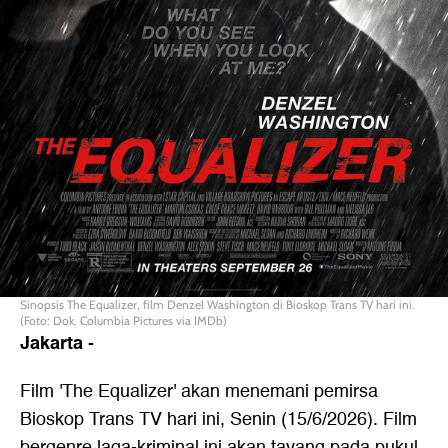
Sinopsis The Equalizer, film Denzel Washington di Bioskop Trans TV hari ini.
(Foto: Dok. Columbia Pictures via IMDb)
Jakarta
-
Film 'The Equalizer' akan menemani pemirsa
Bioskop Trans TV hari ini, Senin (15/6/2026). Film
bergenre laga-kriminal ini akan tayang pada pukul