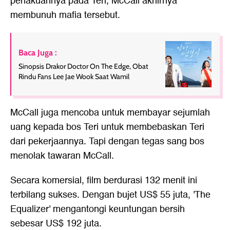
perlakuannya pada Teri, McCall akhirnya
membunuh mafia tersebut.
Baca Juga :
Sinopsis Drakor Doctor On The Edge, Obat
Rindu Fans Lee Jae Wook Saat Wamil
McCall juga mencoba untuk membayar sejumlah
uang kepada bos Teri untuk membebaskan Teri
dari pekerjaannya. Tapi dengan tegas sang bos
menolak tawaran McCall.
Secara komersial, film berdurasi 132 menit ini
terbilang sukses. Dengan bujet US$ 55 juta, 'The
Equalizer' mengantongi keuntungan bersih
sebesar US$ 192 juta.