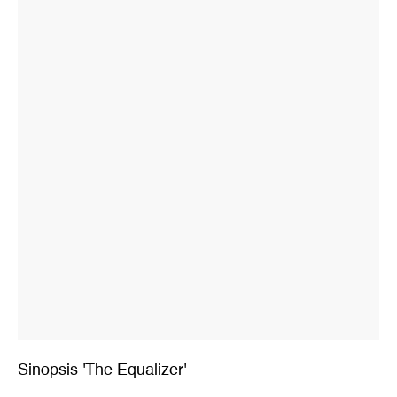
Sinopsis 'The Equalizer'