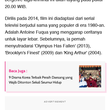
20.00 WIB.
Dirilis pada 2014, film ini diadaptasi dari serial
televisi berjudul sama yang populer di era 1980-an.
Adalah Antoine Fuqua yang menggarap ceritanya
untuk layar lebar. Sebelumnya, ia pernah
menyutradarai 'Olympus Has Fallen' (2013),
'Brooklyn's Finest' (2009) dan 'King Arthur' (2004).
Baca Juga :
9 Drama Korea Terbaik Peraih Daesang yang
Wajib Ditonton Sekali Seumur Hidup
ADVERTISEMENT