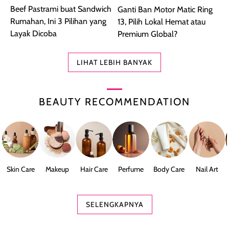
Beef Pastrami buat Sandwich
Ganti Ban Motor Matic Ring
Rumahan, Ini 3 Pilihan yang
13, Pilih Lokal Hemat atau
Layak Dicoba
Premium Global?
LIHAT LEBIH BANYAK
BEAUTY RECOMMENDATION
Skin Care
Makeup
Hair Care
Perfume
Body Care
Nail Art
SELENGKAPNYA