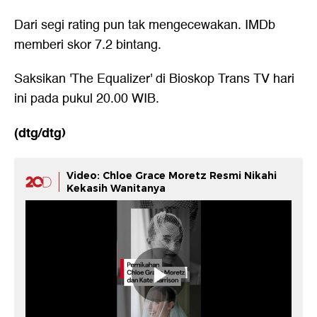
Dari segi rating pun tak mengecewakan. IMDb
memberi skor 7.2 bintang.
Saksikan 'The Equalizer' di Bioskop Trans TV hari
ini pada pukul 20.00 WIB.
(dtg/dtg)
Video: Chloe Grace Moretz Resmi Nikahi
Kekasih Wanitanya