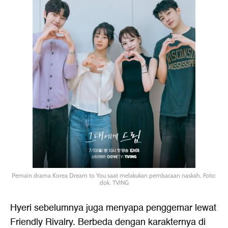
Pemain drama Korea Dream to You saat melakukan pembacaan naskah. Foto:
dok. TVING
Hyeri sebelumnya juga menyapa penggemar lewat
Friendly Rivalry. Berbeda dengan karakternya di