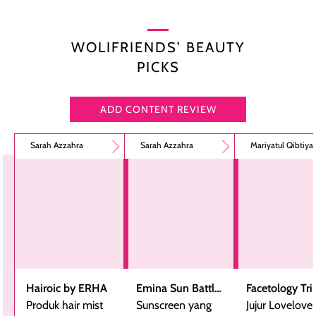
WOLIFRIENDS’ BEAUTY
PICKS
ADD CONTENT REVIEW
Sarah Azzahra
Sarah Azzahra
Mariyatul Qibtiy
Hairoic by ERHA
Emina Sun Battle
Facetology Tri
Produk hair mist
SPF 35 PA+++
Sunscreen yang
Care Sunscree
Jujur Lovelove