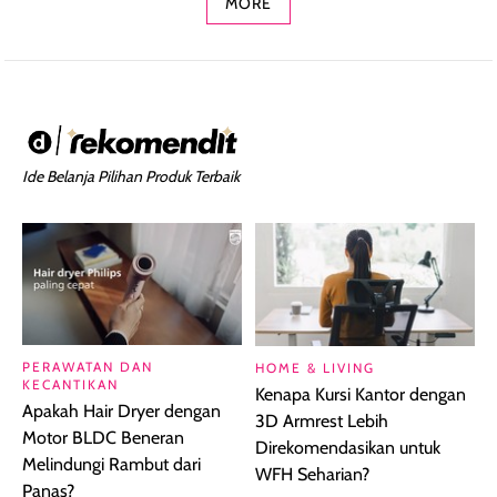
MORE
Ide Belanja Pilihan Produk Terbaik
PERAWATAN DAN
HOME & LIVING
KECANTIKAN
Kenapa Kursi Kantor dengan
Apakah Hair Dryer dengan
3D Armrest Lebih
Motor BLDC Beneran
Direkomendasikan untuk
Melindungi Rambut dari
WFH Seharian?
Panas?