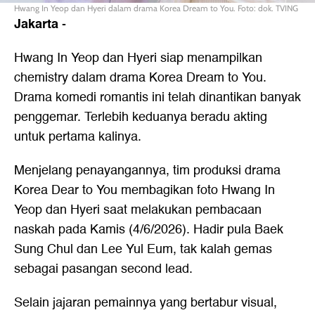
Hwang In Yeop dan Hyeri dalam drama Korea Dream to You. Foto: dok. TVING
Jakarta
-
Hwang In Yeop dan Hyeri siap menampilkan
chemistry dalam drama Korea Dream to You.
Drama komedi romantis ini telah dinantikan banyak
penggemar. Terlebih keduanya beradu akting
untuk pertama kalinya.
Menjelang penayangannya, tim produksi drama
Korea Dear to You membagikan foto Hwang In
Yeop dan Hyeri saat melakukan pembacaan
naskah pada Kamis (4/6/2026). Hadir pula Baek
Sung Chul dan Lee Yul Eum, tak kalah gemas
sebagai pasangan second lead.
Selain jajaran pemainnya yang bertabur visual,