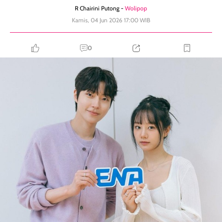
R Chairini Putong -
Wolipop
Kamis, 04 Jun 2026 17:00 WIB
0