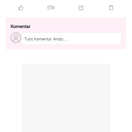
0
Komentar
Tulis komentar Anda....