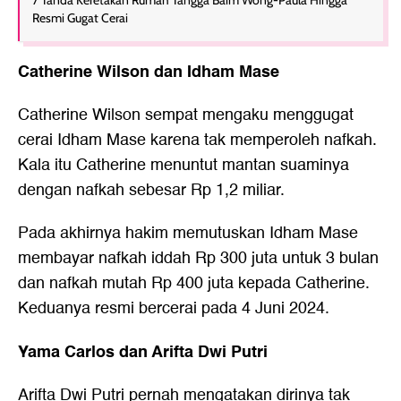
7 Tanda Keretakan Rumah Tangga Baim Wong-Paula Hingga
Resmi Gugat Cerai
Catherine Wilson dan Idham Mase
Catherine Wilson sempat mengaku menggugat
cerai Idham Mase karena tak memperoleh nafkah.
Kala itu Catherine menuntut mantan suaminya
dengan nafkah sebesar Rp 1,2 miliar.
Pada akhirnya hakim memutuskan Idham Mase
membayar nafkah iddah Rp 300 juta untuk 3 bulan
dan nafkah mutah Rp 400 juta kepada Catherine.
Keduanya resmi bercerai pada 4 Juni 2024.
Yama Carlos dan Arifta Dwi Putri
Arifta Dwi Putri pernah mengatakan dirinya tak