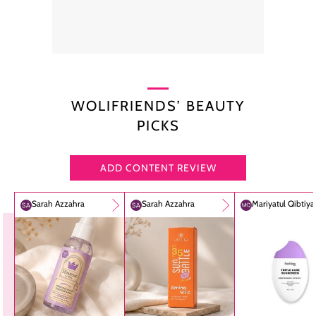
WOLIFRIENDS’ BEAUTY
PICKS
ADD CONTENT REVIEW
Sarah Azzahra
Sarah Azzahra
Mariyatul Qibtiy