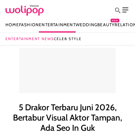
NEW
HOME
FASHION
ENTERTAINMENT
WEDDING
BEAUTY
RELATIO
ENTERTAINMENT NEWS
CELEB STYLE
5 Drakor Terbaru Juni 2026,
Bertabur Visual Aktor Tampan,
Ada Seo In Guk