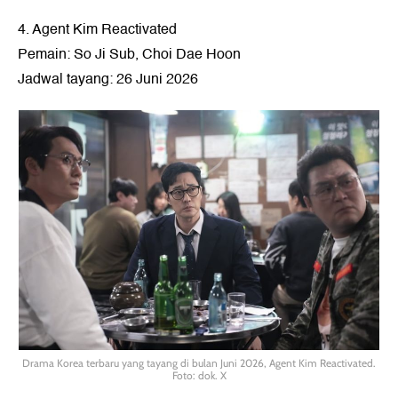
4. Agent Kim Reactivated
Pemain: So Ji Sub, Choi Dae Hoon
Jadwal tayang: 26 Juni 2026
Drama Korea terbaru yang tayang di bulan Juni 2026, Agent Kim Reactivated.
Foto: dok. X