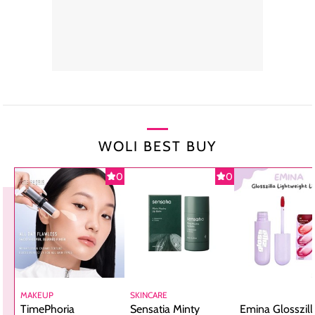
WOLI BEST BUY
0
0
MAKEUP
SKINCARE
TimePhoria
Sensatia Minty
Emina Glosszill