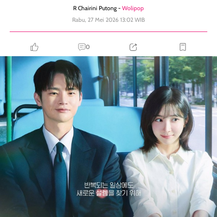
R Chairini Putong -
Wolipop
Rabu, 27 Mei 2026 13:02 WIB
0