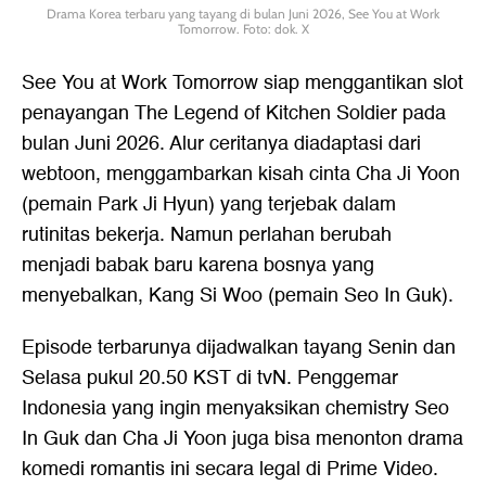
Drama Korea terbaru yang tayang di bulan Juni 2026, See You at Work
Tomorrow. Foto: dok. X
See You at Work Tomorrow siap menggantikan slot
penayangan The Legend of Kitchen Soldier pada
bulan Juni 2026. Alur ceritanya diadaptasi dari
webtoon, menggambarkan kisah cinta Cha Ji Yoon
(pemain Park Ji Hyun) yang terjebak dalam
rutinitas bekerja. Namun perlahan berubah
menjadi babak baru karena bosnya yang
menyebalkan, Kang Si Woo (pemain Seo In Guk).
Episode terbarunya dijadwalkan tayang Senin dan
Selasa pukul 20.50 KST di tvN. Penggemar
Indonesia yang ingin menyaksikan chemistry Seo
In Guk dan Cha Ji Yoon juga bisa menonton drama
komedi romantis ini secara legal di Prime Video.