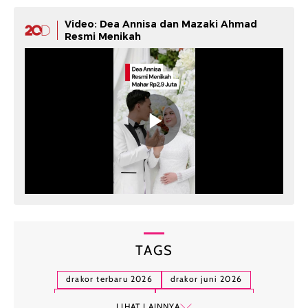
Video: Dea Annisa dan Mazaki Ahmad
Resmi Menikah
TAGS
drakor terbaru 2026
drakor juni 2026
doctor on the edge
teach you a lesson
LIHAT LAINNYA