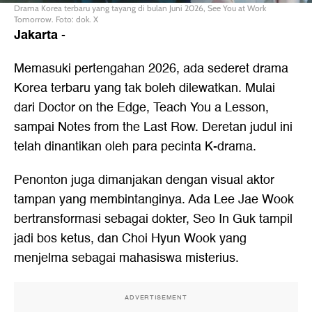
Drama Korea terbaru yang tayang di bulan Juni 2026, See You at Work
Tomorrow. Foto: dok. X
Jakarta
-
Memasuki pertengahan 2026, ada sederet drama
Korea terbaru yang tak boleh dilewatkan. Mulai
dari Doctor on the Edge, Teach You a Lesson,
sampai Notes from the Last Row. Deretan judul ini
telah dinantikan oleh para pecinta K-drama.
Penonton juga dimanjakan dengan visual aktor
tampan yang membintanginya. Ada Lee Jae Wook
bertransformasi sebagai dokter, Seo In Guk tampil
jadi bos ketus, dan Choi Hyun Wook yang
menjelma sebagai mahasiswa misterius.
ADVERTISEMENT