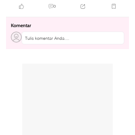
0
Komentar
Tulis komentar Anda....