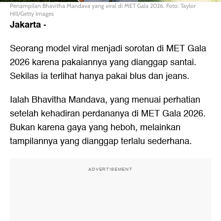
Penampilan Bhavitha Mandava yang viral di MET Gala 2026. Foto: Taylor
Hill/Getty Images
Jakarta
-
Seorang model viral menjadi sorotan di MET Gala
2026 karena pakaiannya yang dianggap santai.
Sekilas ia terlihat hanya pakai blus dan jeans.
Ialah Bhavitha Mandava, yang menuai perhatian
setelah kehadiran perdananya di MET Gala 2026.
Bukan karena gaya yang heboh, melainkan
tampilannya yang dianggap terlalu sederhana.
ADVERTISEMENT