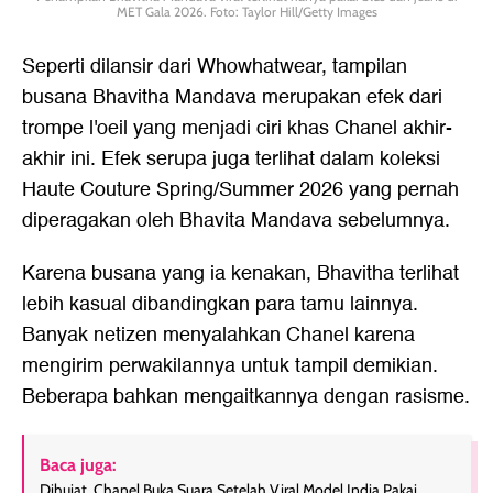
MET Gala 2026. Foto: Taylor Hill/Getty Images
Seperti dilansir dari Whowhatwear, tampilan
busana Bhavitha Mandava merupakan efek dari
trompe l'oeil yang menjadi ciri khas Chanel akhir-
akhir ini. Efek serupa juga terlihat dalam koleksi
Haute Couture Spring/Summer 2026 yang pernah
diperagakan oleh Bhavita Mandava sebelumnya.
Karena busana yang ia kenakan, Bhavitha terlihat
lebih kasual dibandingkan para tamu lainnya.
Banyak netizen menyalahkan Chanel karena
mengirim perwakilannya untuk tampil demikian.
Beberapa bahkan mengaitkannya dengan rasisme.
Baca juga:
Dihujat, Chanel Buka Suara Setelah Viral Model India Pakai