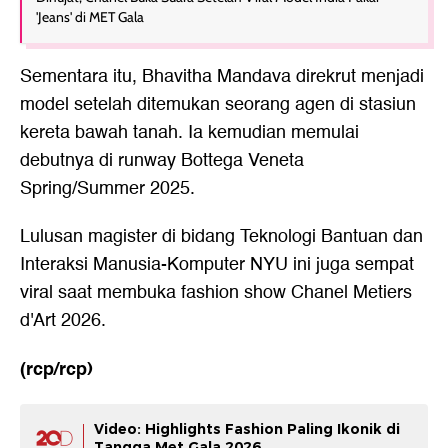
'Jeans' di MET Gala
Sementara itu, Bhavitha Mandava direkrut menjadi
model setelah ditemukan seorang agen di stasiun
kereta bawah tanah. Ia kemudian memulai
debutnya di runway Bottega Veneta
Spring/Summer 2025.
Lulusan magister di bidang Teknologi Bantuan dan
Interaksi Manusia-Komputer NYU ini juga sempat
viral saat membuka fashion show Chanel Metiers
d'Art 2026.
(rcp/rcp)
Video: Highlights Fashion Paling Ikonik di
Tangga Met Gala 2026