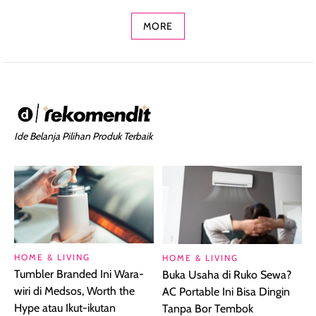
MORE
Ide Belanja Pilihan Produk Terbaik
HOME & LIVING
HOME & LIVING
Tumbler Branded Ini Wara-
Buka Usaha di Ruko Sewa?
wiri di Medsos, Worth the
AC Portable Ini Bisa Dingin
Hype atau Ikut-ikutan
Tanpa Bor Tembok