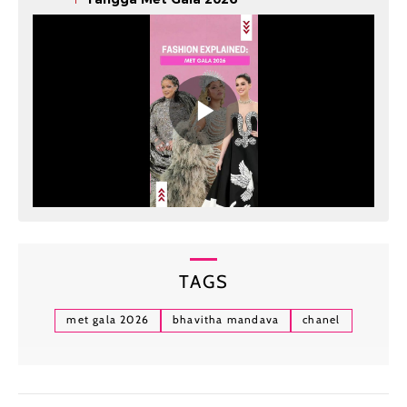
TAGS
met gala 2026
bhavitha mandava
chanel