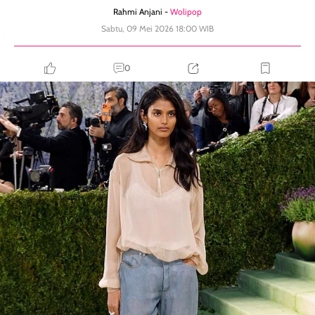
Rahmi Anjani -
Wolipop
Sabtu, 09 Mei 2026 18:00 WIB
0