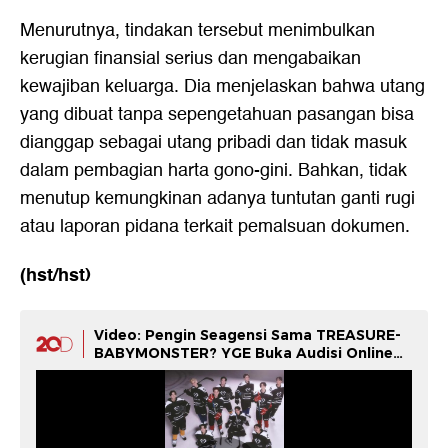
Menurutnya, tindakan tersebut menimbulkan
kerugian finansial serius dan mengabaikan
kewajiban keluarga. Dia menjelaskan bahwa utang
yang dibuat tanpa sepengetahuan pasangan bisa
dianggap sebagai utang pribadi dan tidak masuk
dalam pembagian harta gono-gini. Bahkan, tidak
menutup kemungkinan adanya tuntutan ganti rugi
atau laporan pidana terkait pemalsuan dokumen.
(hst/hst)
Video: Pengin Seagensi Sama TREASURE-
BABYMONSTER? YGE Buka Audisi Online
Nih!