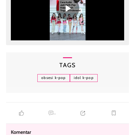
TAGS
obsesi k-pop
idol k-pop
...
Komentar