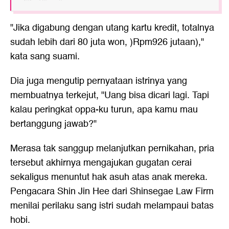
"Jika digabung dengan utang kartu kredit, totalnya
sudah lebih dari 80 juta won, )Rpm926 jutaan),"
kata sang suami.
Dia juga mengutip pernyataan istrinya yang
membuatnya terkejut, "Uang bisa dicari lagi. Tapi
kalau peringkat oppa-ku turun, apa kamu mau
bertanggung jawab?"
Merasa tak sanggup melanjutkan pernikahan, pria
tersebut akhirnya mengajukan gugatan cerai
sekaligus menuntut hak asuh atas anak mereka.
Pengacara Shin Jin Hee dari Shinsegae Law Firm
menilai perilaku sang istri sudah melampaui batas
hobi.