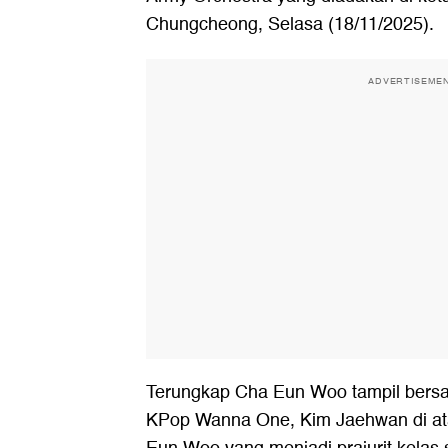
Chungcheong, Selasa (18/11/2025).
ADVERTISEME
Terungkap Cha Eun Woo tampil bers
KPop Wanna One, Kim Jaehwan di at