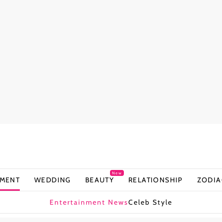
New
NMENT
WEDDING
BEAUTY
RELATIONSHIP
ZODIA
Entertainment News
Celeb Style