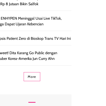
t Rp 8 Jutaan Bikin Salfok
 ENHYPEN Meninggal Usai Live TikTok,
ga Dapat Ujaran Kebencian
psis Patient Zero di Bioskop Trans TV Hari Ini
weet! Dita Karang Go Public dengan
uber Korea-Amerika Jun Curry Ahn
More