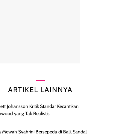
ARTIKEL LAINNYA
lett Johansson Kritik Standar Kecantikan
ywood yang Tak Realistis
 Mewah Syahrini Bersepeda di Bali, Sandal