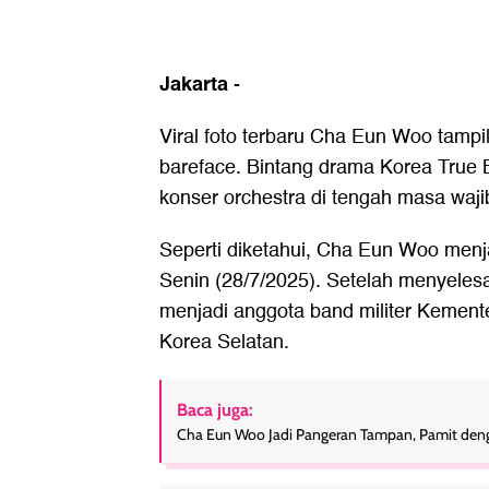
Jakarta
-
Viral foto terbaru Cha Eun Woo tam
bareface. Bintang drama Korea True 
konser orchestra di tengah masa wajib
Seperti diketahui, Cha Eun Woo menj
Senin (28/7/2025). Setelah menyelesa
menjadi anggota band militer Kement
Korea Selatan.
Baca juga:
Cha Eun Woo Jadi Pangeran Tampan, Pamit denga