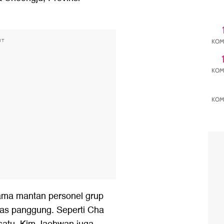
NT
KOM
KOM
KOM
ama mantan personel grup
as panggung. Seperti Cha