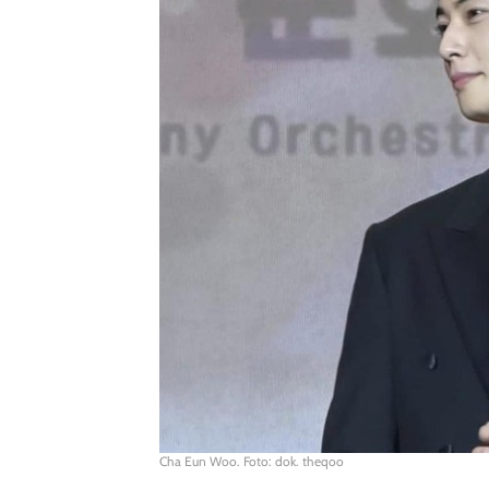
Cha Eun Woo. Foto: dok. theqoo