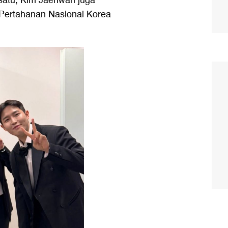
 satu, Kim Jaehwan juga
 Pertahanan Nasional Korea