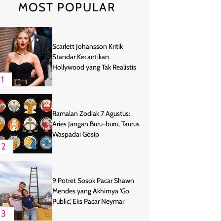
MOST POPULAR
Scarlett Johansson Kritik
Standar Kecantikan
Hollywood yang Tak Realistis
1
Ramalan Zodiak 7 Agustus:
Aries Jangan Buru-buru, Taurus
Waspadai Gosip
2
9 Potret Sosok Pacar Shawn
Mendes yang Akhirnya 'Go
Public', Eks Pacar Neymar
3