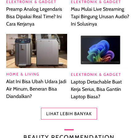
ELEKTRONIK & GADGET
ELEKTRONIK & GADGET
Preamp Analog Legendaris
Mau Mulai Live Streaming
Bisa Dipakai Real Time? Ini
Tapi Bingung Urusan Audio?
Cara Kerjanya
Ini Solusinya
HOME & LIVING
ELEKTRONIK & GADGET
Alat Ini Bisa Ubah Udara Jadi
Laptop Detachable Buat
Air Minum, Beneran Bisa
Kerja Serius, Bisa Gantiin
Diandalkan?
Laptop Biasa?
LIHAT LEBIH BANYAK
BEAUTY RECOMMENDATION