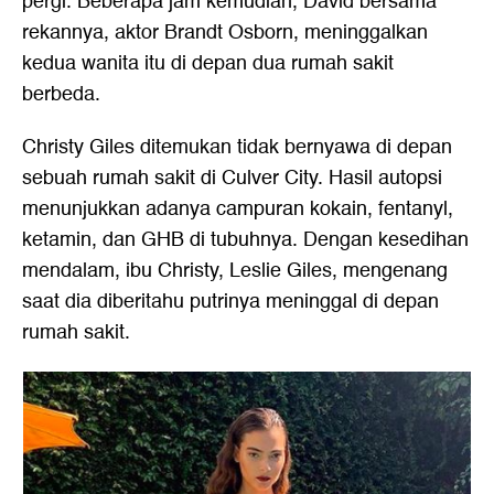
pergi. Beberapa jam kemudian, David bersama
rekannya, aktor Brandt Osborn, meninggalkan
kedua wanita itu di depan dua rumah sakit
berbeda.
Christy Giles ditemukan tidak bernyawa di depan
sebuah rumah sakit di Culver City. Hasil autopsi
menunjukkan adanya campuran kokain, fentanyl,
ketamin, dan GHB di tubuhnya. Dengan kesedihan
mendalam, ibu Christy, Leslie Giles, mengenang
saat dia diberitahu putrinya meninggal di depan
rumah sakit.