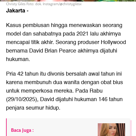
Christy Giles Foto: dok. Instagram/@christygilesx
Jakarta
-
Kasus pembiusan hingga menewaskan seorang
model dan sahabatnya pada 2021 lalu akhirnya
mencapai titik akhir. Seorang produser Hollywood
bernama David Brian Pearce akhirnya dijatuhi
hukuman.
Pria 42 tahun itu divonis bersalah awal tahun ini
karena membunuh dua wanita dengan obat bius
untuk memperkosa mereka. Pada Rabu
(29/10/2025), David dijatuhi hukuman 146 tahun
penjara seumur hidup.
Baca Juga :