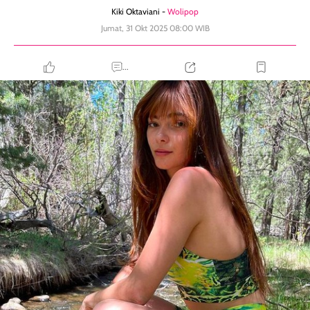
Kiki Oktaviani -
Wolipop
Jumat, 31 Okt 2025 08:00 WIB
...