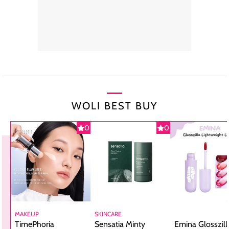
WOLI BEST BUY
0
0
MAKEUP
SKINCARE
TimePhoria
Sensatia Minty
Emina Glosszill