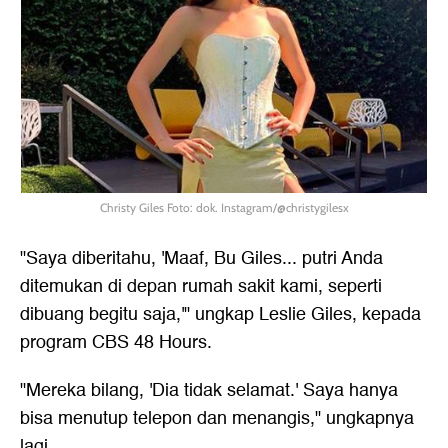
Christy Giles Foto: dok. Instagram/@christygilesx
"Saya diberitahu, 'Maaf, Bu Giles... putri Anda
ditemukan di depan rumah sakit kami, seperti
dibuang begitu saja,'" ungkap Leslie Giles, kepada
program CBS 48 Hours.
"Mereka bilang, 'Dia tidak selamat.' Saya hanya
bisa menutup telepon dan menangis," ungkapnya
lagi.