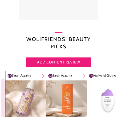
WOLIFRIENDS’ BEAUTY
PICKS
ADD CONTENT REVIEW
Sarah Azzahra
Sarah Azzahra
Mariyatul Qibtiy