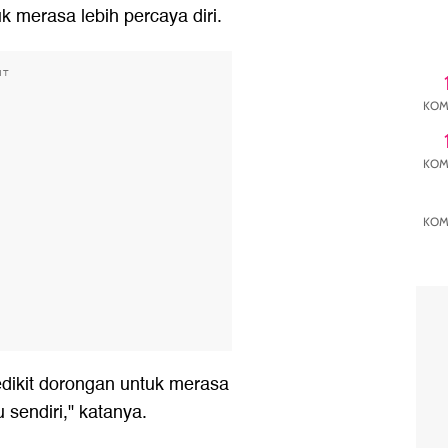
uk merasa lebih percaya diri.
NT
KOM
KOM
KOM
edikit dorongan untuk merasa
u sendiri," katanya.