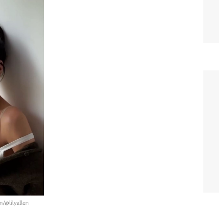
m/@lilyallen