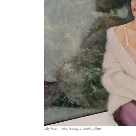
Lily Allen. Foto: Instagram/@lilyallen