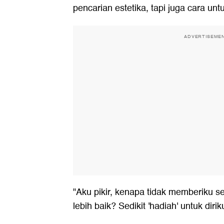
pencarian estetika, tapi juga cara unt
ADVERTISEME
"Aku pikir, kenapa tidak memberiku s
lebih baik? Sedikit 'hadiah' untuk dirik