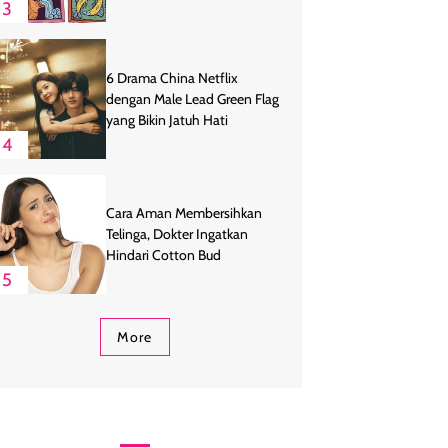
3
6 Drama China Netflix
dengan Male Lead Green Flag
yang Bikin Jatuh Hati
4
Cara Aman Membersihkan
Telinga, Dokter Ingatkan
Hindari Cotton Bud
5
More