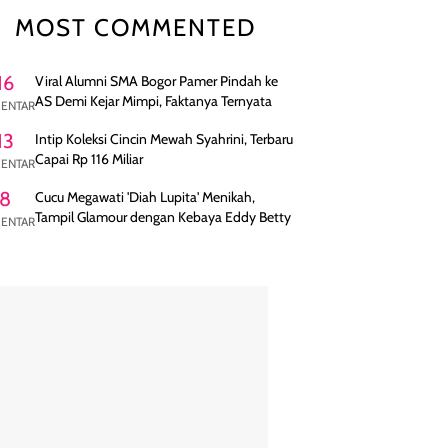
MOST COMMENTED
16
Viral Alumni SMA Bogor Pamer Pindah ke
AS Demi Kejar Mimpi, Faktanya Ternyata
ENTAR
13
Intip Koleksi Cincin Mewah Syahrini, Terbaru
Capai Rp 116 Miliar
ENTAR
8
Cucu Megawati 'Diah Lupita' Menikah,
Tampil Glamour dengan Kebaya Eddy Betty
ENTAR