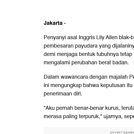
Jakarta
-
Penyanyi asal Inggris Lily Allen blak-
pembesaran payudara yang dijalaninya
demi menjaga bentuk tubuhnya tetap 
mengalami perubahan berat badan.
Dalam wawancara dengan majalah Perf
ini mengungkap bahwa keputusan itu 
penerimaan diri.
"Aku pernah benar-benar kurus, terut
merasa paling terpuruk," ujarnya, sepe
ADVERTISEME