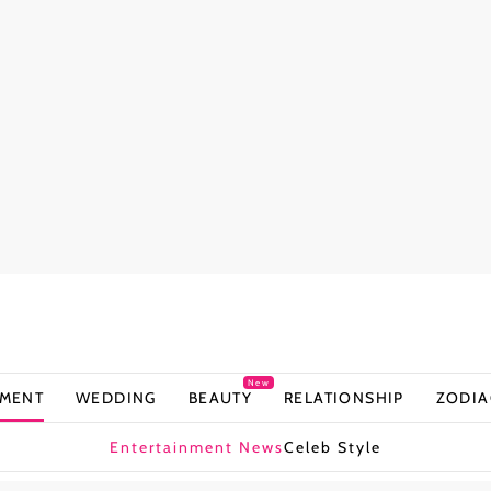
New
NMENT
WEDDING
BEAUTY
RELATIONSHIP
ZODIA
Entertainment News
Celeb Style