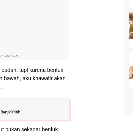
ITH CONTENT
badan, tapi karena bentuk
n bawah, aku khawatir akan
.
Banjir Kritik
ut bukan sekadar bentuk