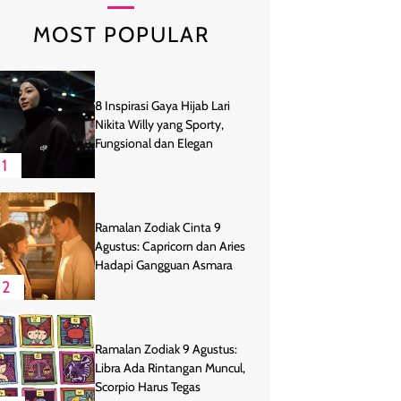
MOST POPULAR
8 Inspirasi Gaya Hijab Lari
Nikita Willy yang Sporty,
Fungsional dan Elegan
1
Ramalan Zodiak Cinta 9
Agustus: Capricorn dan Aries
Hadapi Gangguan Asmara
2
Ramalan Zodiak 9 Agustus:
Libra Ada Rintangan Muncul,
Scorpio Harus Tegas