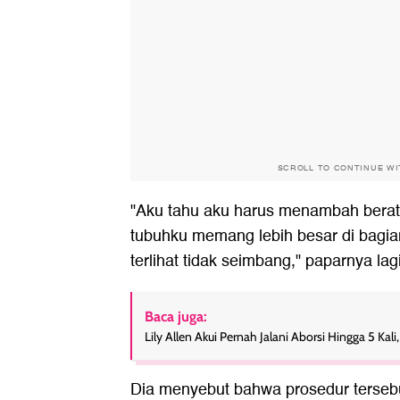
SCROLL TO CONTINUE W
"Aku tahu aku harus menambah berat 
tubuhku memang lebih besar di bagia
terlihat tidak seimbang," paparnya lagi
Baca juga:
Lily Allen Akui Pernah Jalani Aborsi Hingga 5 Kali, 
Dia menyebut bahwa prosedur terseb