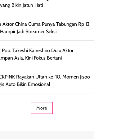
 yang Bikin Jatuh Hati
h Aktor China Cuma Punya Tabungan Rp 12
, Hampir Jadi Streamer Seksi
 Pop: Takeshi Kaneshiro Dulu Aktor
ampan Asia, Kini Fokus Bertani
KPINK Rayakan Ultah ke-10, Momen Jisoo
is Auto Bikin Emosional
More