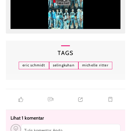
TAGS
eric schmidt
selingkuhan
michelle ritter
1
Lihat 1 komentar
Tulis komentar Anda....