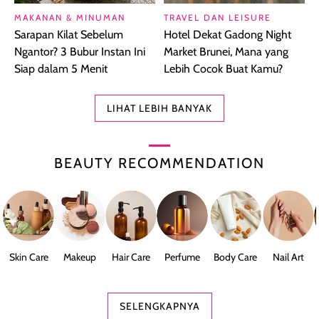
MAKANAN & MINUMAN
TRAVEL DAN LEISURE
Sarapan Kilat Sebelum
Hotel Dekat Gadong Night
Ngantor? 3 Bubur Instan Ini
Market Brunei, Mana yang
Siap dalam 5 Menit
Lebih Cocok Buat Kamu?
LIHAT LEBIH BANYAK
BEAUTY RECOMMENDATION
Skin Care
Makeup
Hair Care
Perfume
Body Care
Nail Art
SELENGKAPNYA