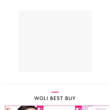
WOLI BEST BUY
0
0