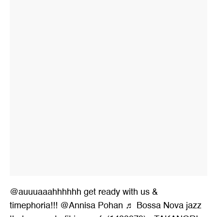
@auuuaaahhhhhh
get ready with us &
timephoria!!! @Annisa Pohan
♬ Bossa Nova jazz