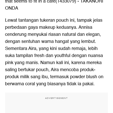
that seems to fit in a cafe(1433079) - TAKANORI
ONDA
Lewat tantangan tukeran pouch ini, tampak jelas
perbedaan gaya makeup keduanya. Annisa
cenderung menyukai riasan natural dan elegan,
dengan sentuhan warna hangat yang lembut.
Sementara Aira, yang kini sudah remaja, lebih
suka tampilan fresh dan youthful dengan nuansa
pink yang manis. Namun kali ini, karena mereka
saling bertukar pouch, Aira mencoba produk-
produk milik sang ibu, termasuk powder blush on
berwarna coral yang biasanya tidak ia pakai.
ADVERTISEMENT