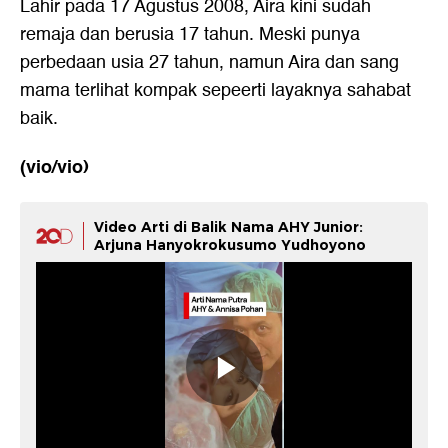
Lahir pada 17 Agustus 2008, Aira kini sudah
remaja dan berusia 17 tahun. Meski punya
perbedaan usia 27 tahun, namun Aira dan sang
mama terlihat kompak sepeerti layaknya sahabat
baik.
(vio/vio)
Video Arti di Balik Nama AHY Junior:
Arjuna Hanyokrokusumo Yudhoyono