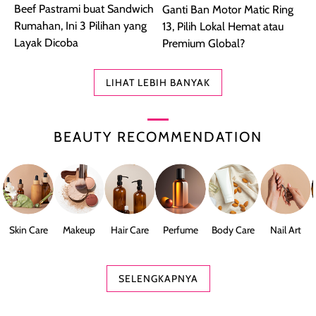
Beef Pastrami buat Sandwich
Ganti Ban Motor Matic Ring
Rumahan, Ini 3 Pilihan yang
13, Pilih Lokal Hemat atau
Layak Dicoba
Premium Global?
LIHAT LEBIH BANYAK
BEAUTY RECOMMENDATION
Skin Care
Makeup
Hair Care
Perfume
Body Care
Nail Art
SELENGKAPNYA