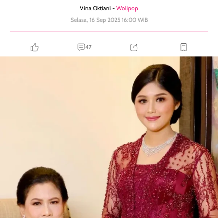
Vina Oktiani -
Wolipop
Selasa, 16 Sep 2025 16:00 WIB
47