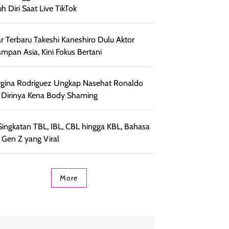
h Diri Saat Live TikTok
r Terbaru Takeshi Kaneshiro Dulu Aktor
ampan Asia, Kini Fokus Bertani
gina Rodriguez Ungkap Nasehat Ronaldo
 Dirinya Kena Body Shaming
 Singkatan TBL, IBL, CBL hingga KBL, Bahasa
 Gen Z yang Viral
More