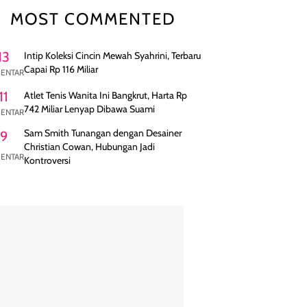
MOST COMMENTED
13
Intip Koleksi Cincin Mewah Syahrini, Terbaru
Capai Rp 116 Miliar
ENTAR
11
Atlet Tenis Wanita Ini Bangkrut, Harta Rp
742 Miliar Lenyap Dibawa Suami
ENTAR
Sam Smith Tunangan dengan Desainer
9
Christian Cowan, Hubungan Jadi
ENTAR
Kontroversi