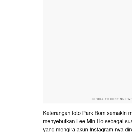
SCROLL TO CONTINUE W
Keterangan foto Park Bom semakin m
menyebutkan Lee Min Ho sebagai suam
yang mengira akun Instagram-nya dir