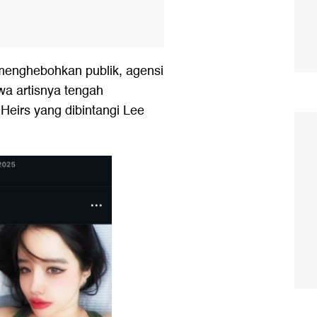
menghebohkan publik, agensi
wa artisnya tengah
Heirs yang dibintangi Lee