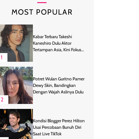
MOST POPULAR
Kabar Terbaru Takeshi
Kaneshiro Dulu Aktor
Tertampan Asia, Kini Fokus
Bertani
1
Potret Wulan Guritno Pamer
Dewy Skin, Bandingkan
Dengan Wajah Aslinya Dulu
2
Kondisi Blogger Perez Hilton
Usai Percobaan Bunuh Diri
Saat Live TikTok