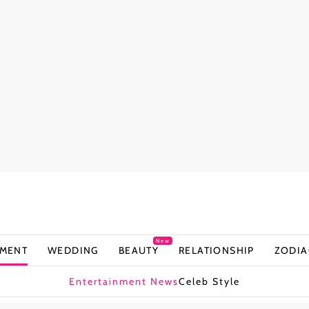
New
NMENT
WEDDING
BEAUTY
RELATIONSHIP
ZODIA
Entertainment News
Celeb Style