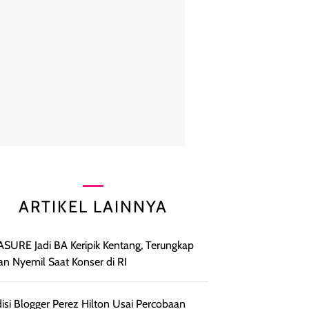
ARTIKEL LAINNYA
SURE Jadi BA Keripik Kentang, Terungkap
an Nyemil Saat Konser di RI
isi Blogger Perez Hilton Usai Percobaan