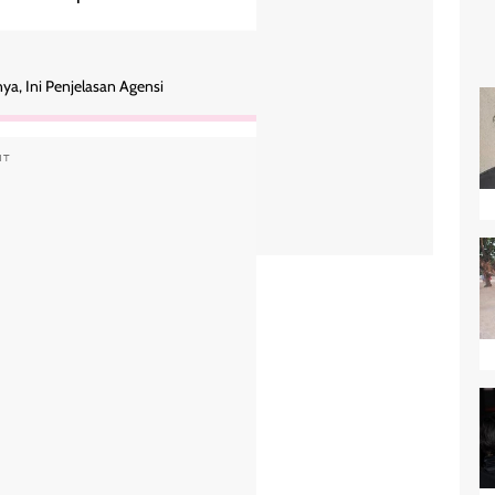
a, Ini Penjelasan Agensi
NT