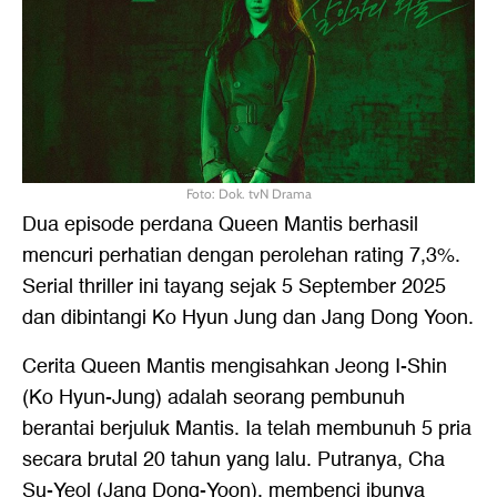
Foto: Dok. tvN Drama
Dua episode perdana Queen Mantis berhasil
mencuri perhatian dengan perolehan rating 7,3%.
Serial thriller ini tayang sejak 5 September 2025
dan dibintangi Ko Hyun Jung dan Jang Dong Yoon.
Cerita Queen Mantis mengisahkan Jeong I-Shin
(Ko Hyun-Jung) adalah seorang pembunuh
berantai berjuluk Mantis. Ia telah membunuh 5 pria
secara brutal 20 tahun yang lalu. Putranya, Cha
Su-Yeol (Jang Dong-Yoon), membenci ibunya