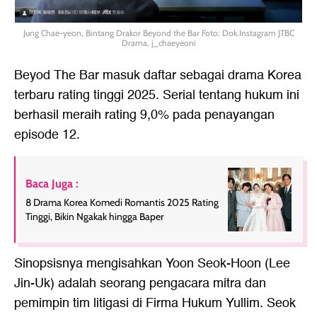
Jung Chae-yeon, Bintang Drakor Beyond the Bar Foto: Dok.Instagram JTBC
Drama, j_chaeyeoni
Beyod The Bar masuk daftar sebagai drama Korea
terbaru rating tinggi 2025. Serial tentang hukum ini
berhasil meraih rating 9,0% pada penayangan
episode 12.
Baca Juga :
8 Drama Korea Komedi Romantis 2025 Rating
Tinggi, Bikin Ngakak hingga Baper
Sinopsisnya mengisahkan Yoon Seok-Hoon (Lee
Jin-Uk) adalah seorang pengacara mitra dan
pemimpin tim litigasi di Firma Hukum Yullim. Seok