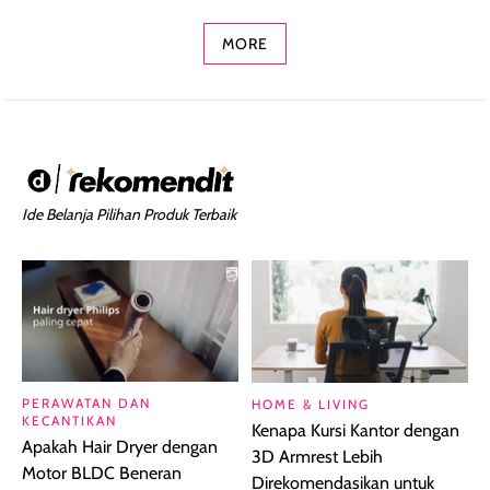
Concealer 2-in-1
Cokelat
Bibir Plumpy
MORE
Ide Belanja Pilihan Produk Terbaik
PERAWATAN DAN
HOME & LIVING
KECANTIKAN
Kenapa Kursi Kantor dengan
Apakah Hair Dryer dengan
3D Armrest Lebih
Motor BLDC Beneran
Direkomendasikan untuk