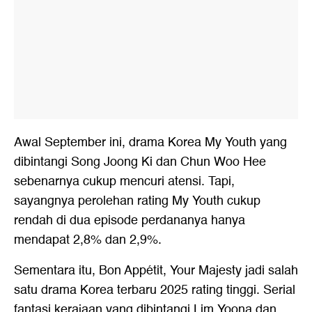
Awal September ini, drama Korea My Youth yang
dibintangi Song Joong Ki dan Chun Woo Hee
sebenarnya cukup mencuri atensi. Tapi,
sayangnya perolehan rating My Youth cukup
rendah di dua episode perdananya hanya
mendapat 2,8% dan 2,9%.
Sementara itu, Bon Appétit, Your Majesty jadi salah
satu drama Korea terbaru 2025 rating tinggi. Serial
fantasi kerajaan yang dibintangi Lim Yoona dan