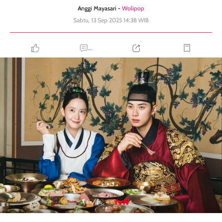
Anggi Mayasari -
Wolipop
Sabtu, 13 Sep 2025 14:38 WIB
...