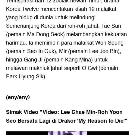
Terinspirasi dari 12 zodiak hewan Timur, drama
Korea Twelve menceritakan kisah 12 malaikat
yang hidup di dunia untuk melindungi
Semenanjung Korea dari roh-roh jahat. Tae San
(pemain Ma Dong Seok) melambangkan kekuatan
harimau. Ia memimpin para malaikat Won Seung
(pemain Seo In Guk), Mir (pemain Lee Joo Bin),
hingga Gang Ji (pemain Kang Mina) untuk
melawan makhluk jahat seperti O Gwi (pemain
Park Hyung Sik).
(eny/eny)
Simak Video "
Video: Lee Chae Min-Roh Yoon
Seo Bersatu Lagi di Drakor 'My Reason to Die'
"