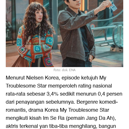
Foto: dok. ENA
Menurut Nielsen Korea, episode ketujuh My
Troublesome Star memperoleh rating nasional
rata-rata sebesar 3,4% sedikit menurun 0,4 persen
dari penayangan sebelumnya. Bergenre komedi-
romantis, drama Korea My Troublesome Star
mengikuti kisah Im Se Ra (pemain Jang Da Ah),
aktris terkenal yan tiba-tiba menghilang, bangun