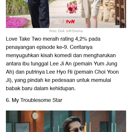
Foto: Dok. tvN Drama
Love Take Two meraih rating 4,2% pada
penayangan episode ke-9. Ceritanya
menyuguhkan kisah komedi dan mengharukan
antara ibu tunggal Lee Ji An (pemain Yum Jung
Ah) dan putrinya Lee Hyo Ri (pemain Choi Yoon
Ji), yang pindah ke pedesaan untuk memulai
babak baru dalam kehidupan.
6. My Troublesome Star