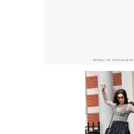
SCROLL TO CONTINUE W