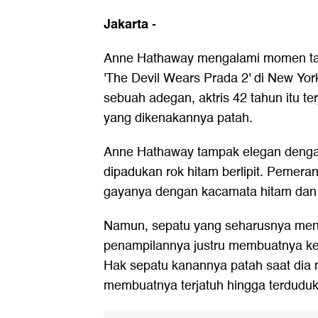
Jakarta
-
Anne Hathaway mengalami momen tak 
'The Devil Wears Prada 2' di New Yor
sebuah adegan, aktris 42 tahun itu te
yang dikenakannya patah.
Anne Hathaway tampak elegan dengan
dipadukan rok hitam berlipit. Pemera
gayanya dengan kacamata hitam dan s
Namun, sepatu yang seharusnya me
penampilannya justru membuatnya k
Hak sepatu kanannya patah saat dia 
membuatnya terjatuh hingga terduduk d