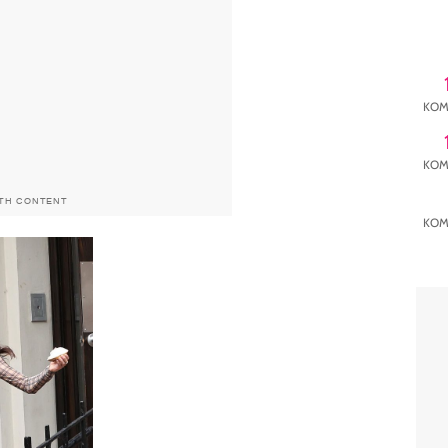
KOM
KOM
ITH CONTENT
KOM