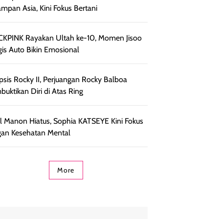
ampan Asia, Kini Fokus Bertani
KPINK Rayakan Ultah ke-10, Momen Jisoo
is Auto Bikin Emosional
psis Rocky II, Perjuangan Rocky Balboa
uktikan Diri di Atas Ring
l Manon Hiatus, Sophia KATSEYE Kini Fokus
an Kesehatan Mental
More