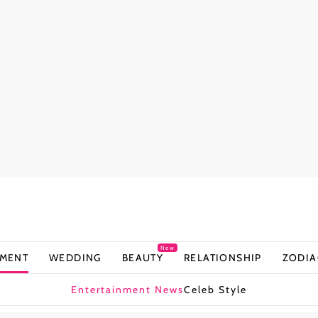
New
NMENT
WEDDING
BEAUTY
RELATIONSHIP
ZODIA
Entertainment News
Celeb Style