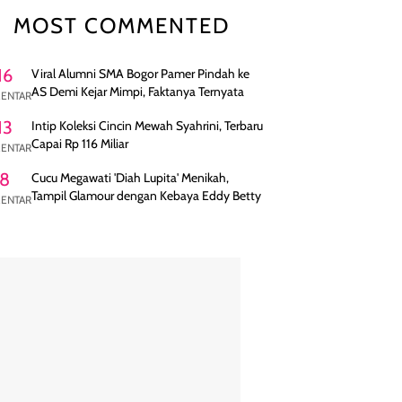
MOST COMMENTED
16
Viral Alumni SMA Bogor Pamer Pindah ke
AS Demi Kejar Mimpi, Faktanya Ternyata
ENTAR
13
Intip Koleksi Cincin Mewah Syahrini, Terbaru
Capai Rp 116 Miliar
ENTAR
8
Cucu Megawati 'Diah Lupita' Menikah,
Tampil Glamour dengan Kebaya Eddy Betty
ENTAR