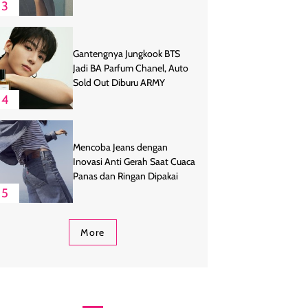
3
Gantengnya Jungkook BTS
Jadi BA Parfum Chanel, Auto
Sold Out Diburu ARMY
4
Mencoba Jeans dengan
Inovasi Anti Gerah Saat Cuaca
Panas dan Ringan Dipakai
5
More