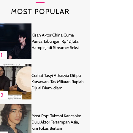
MOST POPULAR
Kisah Aktor China Cuma
Punya Tabungan Rp 12 Juta,
Hampir Jadi Streamer Seksi
1
Curhat Tasyi Athasyia Ditipu
Karyawan, Tas Miliaran Rupiah
Dijual Diam-diam
2
Most Pop: Takeshi Kaneshiro
Dulu Aktor Tertampan Asia,
Kini Fokus Bertani