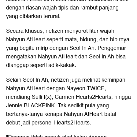
dengan riasan wajah tipis dan rambut panjang
yang dibiarkan terurai.
Secara khusus, netizen menyorot fitur wajah
Nahyun AtHeart seperti mata, hidung, dan bibirnya
yang begitu mirip dengan Seol In Ah. Penggemar
mengatakan Nahyun AtHeart dan Seol In Ah bisa
dianggap seperti adik-kakak.
Selain Seol In Ah, netizen juga melihat kemiripan
Nahyun AtHeart dengan Nayeon TWICE,
mendiang Sulli f(x), Carmen Hearts2Hearts, hingga
Jennie BLACKPINK. Tak sedikit pula yang
bertanya-tanya kenapa Nahyun AtHeart batal
debut jadi personel Hearts2Hearts.