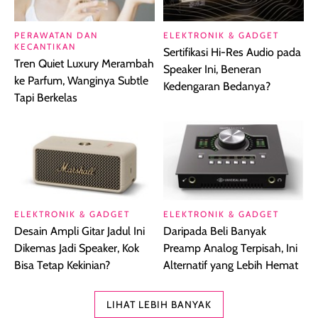
PERAWATAN DAN
ELEKTRONIK & GADGET
KECANTIKAN
Sertifikasi Hi-Res Audio pada
Tren Quiet Luxury Merambah
Speaker Ini, Beneran
ke Parfum, Wanginya Subtle
Kedengaran Bedanya?
Tapi Berkelas
ELEKTRONIK & GADGET
ELEKTRONIK & GADGET
Desain Ampli Gitar Jadul Ini
Daripada Beli Banyak
Dikemas Jadi Speaker, Kok
Preamp Analog Terpisah, Ini
Bisa Tetap Kekinian?
Alternatif yang Lebih Hemat
LIHAT LEBIH BANYAK