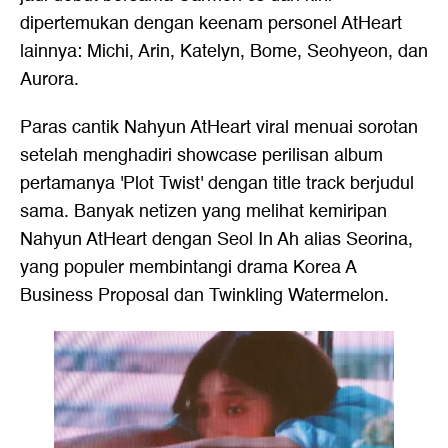
dipertemukan dengan keenam personel AtHeart
lainnya: Michi, Arin, Katelyn, Bome, Seohyeon, dan
Aurora.
Paras cantik Nahyun AtHeart viral menuai sorotan
setelah menghadiri showcase perilisan album
pertamanya 'Plot Twist' dengan title track berjudul
sama. Banyak netizen yang melihat kemiripan
Nahyun AtHeart dengan Seol In Ah alias Seorina,
yang populer membintangi drama Korea A
Business Proposal dan Twinkling Watermelon.