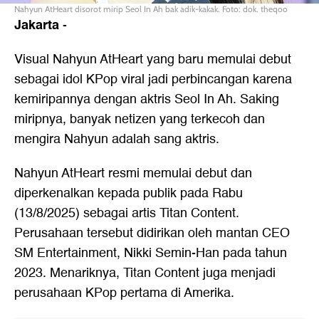
Nahyun AtHeart disorot mirip Seol In Ah bak adik-kakak. Foto: dok. theqoo
Jakarta
-
Visual Nahyun AtHeart yang baru memulai debut
sebagai idol KPop viral jadi perbincangan karena
kemiripannya dengan aktris Seol In Ah. Saking
miripnya, banyak netizen yang terkecoh dan
mengira Nahyun adalah sang aktris.
Nahyun AtHeart resmi memulai debut dan
diperkenalkan kepada publik pada Rabu
(13/8/2025) sebagai artis Titan Content.
Perusahaan tersebut didirikan oleh mantan CEO
SM Entertainment, Nikki Semin-Han pada tahun
2023. Menariknya, Titan Content juga menjadi
perusahaan KPop pertama di Amerika.