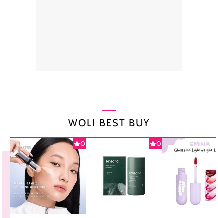
WOLI BEST BUY
0
0