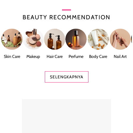
BEAUTY RECOMMENDATION
Skin Care
Makeup
Hair Care
Perfume
Body Care
Nail Art
SELENGKAPNYA