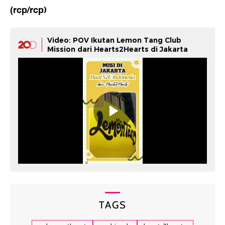
(rcp/rcp)
Video: POV Ikutan Lemon Tang Club
Mission dari Hearts2Hearts di Jakarta
TAGS