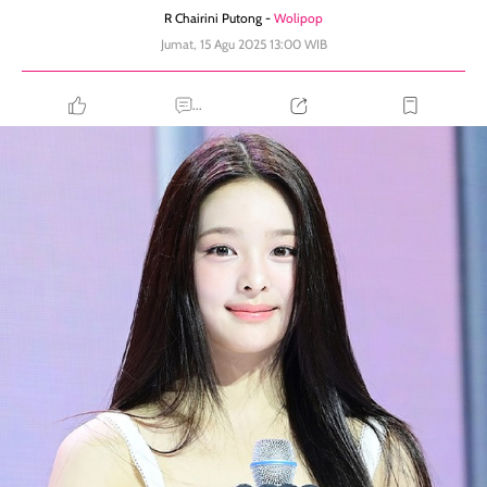
R Chairini Putong -
Wolipop
Jumat, 15 Agu 2025 13:00 WIB
...