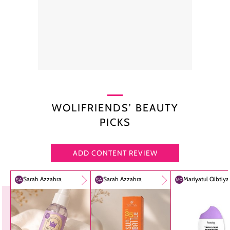
WOLIFRIENDS’ BEAUTY
PICKS
ADD CONTENT REVIEW
Sarah Azzahra
Sarah Azzahra
Mariyatul Qibtiy